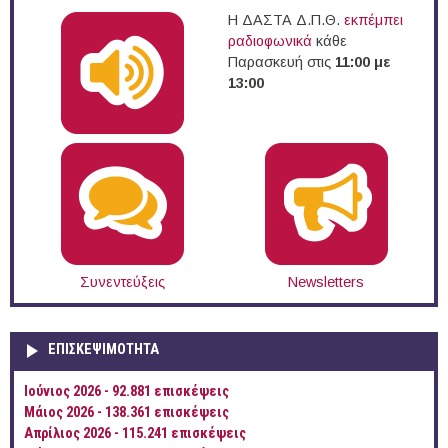
Η ΔΑΣΤΑ Δ.Π.Θ.
εκπέμπει
ραδιοφωνικά
κάθε
Παρασκευή στις
11:00 με
13:00
Συνεντεύξεις
Newsletters
ΕΠΙΣΚΕΨΙΜΌΤΗΤΑ
Ιούνιος 2026 - 92.881 επισκέψεις
Μάιος 2026 - 138.361 επισκέψεις
Απρίλιος 2026 - 115.241 επισκέψεις