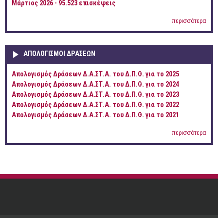
Μάρτιος 2026 - 95.523 επισκέψεις
περισσότερα
ΑΠΟΛΟΓΙΣΜΟΊ ΔΡΆΣΕΩΝ
Απολογισμός Δράσεων Δ.Α.ΣΤ.Α. του Δ.Π.Θ. για το 2025
Απολογισμός Δράσεων Δ.Α.ΣΤ.Α. του Δ.Π.Θ. για το 2024
Απολογισμός Δράσεων Δ.Α.ΣΤ.Α. του Δ.Π.Θ. για το 2023
Απολογισμός Δράσεων Δ.Α.ΣΤ.Α. του Δ.Π.Θ. για το 2022
Απολογισμός Δράσεων Δ.Α.ΣΤ.Α. του Δ.Π.Θ. για το 2021
περισσότερα