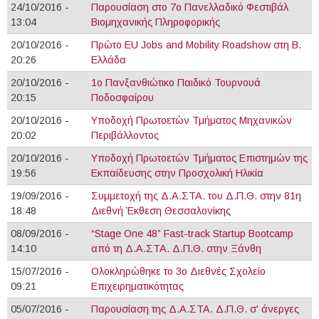
24/10/2016 -
Παρουσίαση στο 7ο Πανελλαδικό Φεστιβάλ
13:04
Βιομηχανικής Πληροφορικής
20/10/2016 -
Πρώτο EU Jobs and Mobility Roadshow στη Β.
20:26
Ελλάδα
20/10/2016 -
1ο Πανξανθιώτικο Παιδικό Τουρνουά
20:15
Ποδοσφαίρου
20/10/2016 -
Υποδοχή Πρωτοετών Τμήματος Μηχανικών
20:02
Περιβάλλοντος
20/10/2016 -
Yποδοχή Πρωτοετών Τμήματος Επιστημών της
19:56
Εκπαίδευσης στην Προσχολική Ηλικία
19/09/2016 -
Συμμετοχή της Δ.Α.ΣΤΑ. του Δ.Π.Θ. στην 81η
18:48
Διεθνή Έκθεση Θεσσαλονίκης
08/09/2016 -
“Stage One 48” Fast-track Startup Bootcamp
14:10
από τη Δ.Α.ΣΤΑ. Δ.Π.Θ. στην Ξάνθη
15/07/2016 -
Ολοκληρώθηκε το 3ο Διεθνές Σχολείο
09:21
Επιχειρηματικότητας
05/07/2016 -
Παρουσίαση της Δ.Α.ΣΤΑ. Δ.Π.Θ. σ' άνεργες