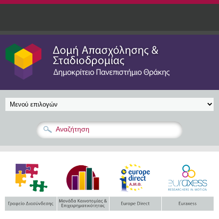
Παράκαμψη προς το κυρίως περιεχόμενο