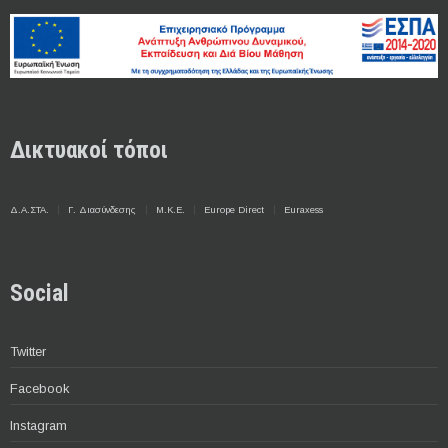
Δικτυακοί τόποι
Δ.Α.ΣΤΑ.
Γ. Διασύνδεσης
Μ.Κ.Ε.
Europe Direct
Euraxess
Social
Twitter
Facebook
Instagram