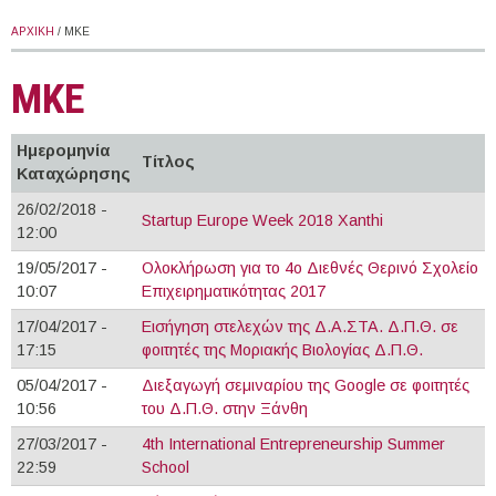
ΑΡΧΙΚΉ
/ ΜΚΕ
ΜΚΕ
Ημερομηνία
Τίτλος
Καταχώρησης
26/02/2018 -
Startup Europe Week 2018 Xanthi
12:00
19/05/2017 -
Ολοκλήρωση για το 4ο Διεθνές Θερινό Σχολείο
10:07
Επιχειρηματικότητας 2017
17/04/2017 -
Εισήγηση στελεχών της Δ.Α.ΣΤΑ. Δ.Π.Θ. σε
17:15
φοιτητές της Μοριακής Βιολογίας Δ.Π.Θ.
05/04/2017 -
Διεξαγωγή σεμιναρίου της Google σε φοιτητές
10:56
του Δ.Π.Θ. στην Ξάνθη
27/03/2017 -
4th International Entrepreneurship Summer
22:59
School