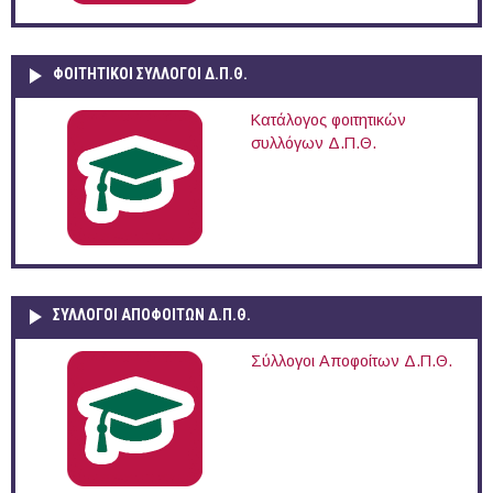
ΦΟΙΤΗΤΙΚΟΙ ΣΥΛΛΟΓΟΙ Δ.Π.Θ.
Κατάλογος φοιτητικών
συλλόγων Δ.Π.Θ.
ΣΥΛΛΟΓΟΙ ΑΠΟΦΟΙΤΩΝ Δ.Π.Θ.
Σύλλογοι Αποφοίτων Δ.Π.Θ.