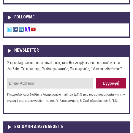
FOLLOWME
NEWSLETTER
Συμπληρώστε το e-mail σας και θα λαμβάνετε περιοδικά το
Δελτίο Τύπου της Ραδιοφωνικής Εκπομπής "Διασυνδεθείτε".
Παρακαλώ, όσοι διαθέτετε λογαριασμό e-mail του Δ.Π.Θ μην τον χρησιμοποιείτε για την
εγγραφή σας στο newsletter της Δομής Απασχόλησης & Σταδιοδρομίας του Δ.Π.Θ.
ΕΚΠΟΜΠΉ ΔΙΑΣΥΝΔΕΘΕΊΤΕ