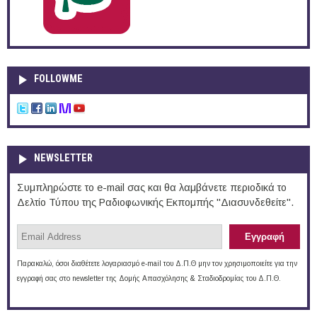
FOLLOWME
NEWSLETTER
Συμπληρώστε το e-mail σας και θα λαμβάνετε περιοδικά το
Δελτίο Τύπου της Ραδιοφωνικής Εκπομπής "Διασυνδεθείτε".
Παρακαλώ, όσοι διαθέτετε λογαριασμό e-mail του Δ.Π.Θ μην τον χρησιμοποιείτε για την
εγγραφή σας στο newsletter της Δομής Απασχόλησης & Σταδιοδρομίας του Δ.Π.Θ.