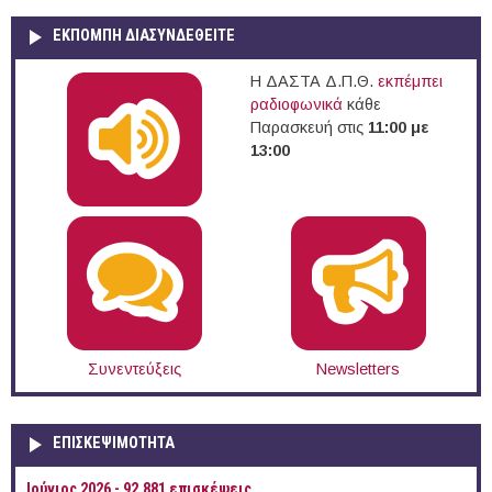
ΕΚΠΟΜΠΉ ΔΙΑΣΥΝΔΕΘΕΊΤΕ
Η ΔΑΣΤΑ Δ.Π.Θ.
εκπέμπει
ραδιοφωνικά
κάθε
Παρασκευή στις
11:00 με
13:00
Συνεντεύξεις
Newsletters
ΕΠΙΣΚΕΨΙΜΌΤΗΤΑ
Ιούνιος 2026 - 92.881 επισκέψεις