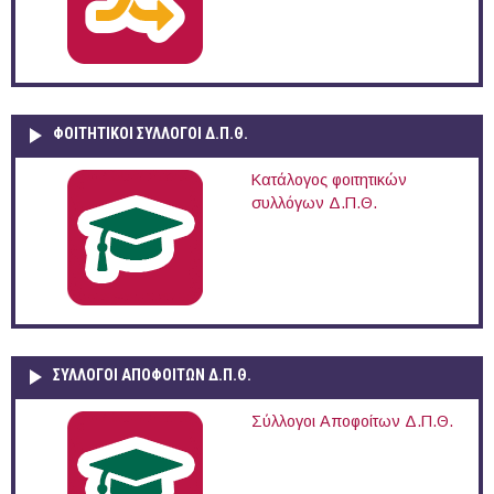
ΦΟΙΤΗΤΙΚΟΙ ΣΥΛΛΟΓΟΙ Δ.Π.Θ.
Κατάλογος φοιτητικών
συλλόγων Δ.Π.Θ.
ΣΥΛΛΟΓΟΙ ΑΠΟΦΟΙΤΩΝ Δ.Π.Θ.
Σύλλογοι Αποφοίτων Δ.Π.Θ.