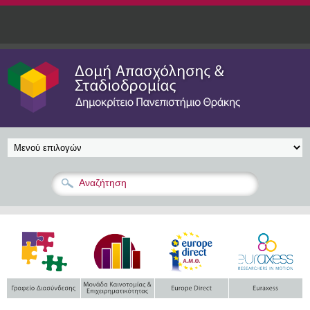
Παράκαμψη προς το κυρίως περιεχόμενο