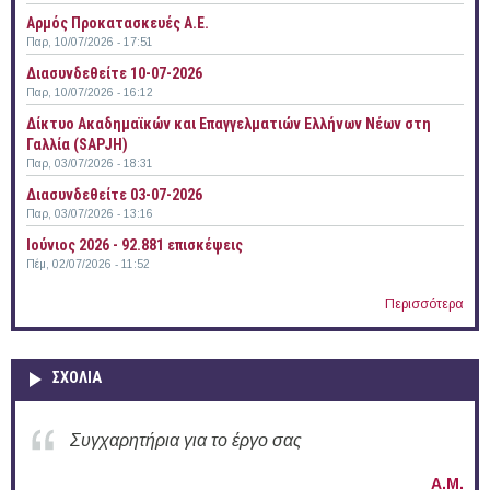
Αρμός Προκατασκευές Α.Ε.
Παρ, 10/07/2026 - 17:51
Διασυνδεθείτε 10-07-2026
Παρ, 10/07/2026 - 16:12
Δίκτυο Ακαδημαϊκών και Επαγγελματιών Ελλήνων Νέων στη
Γαλλία (SAPJH)
Παρ, 03/07/2026 - 18:31
Διασυνδεθείτε 03-07-2026
Παρ, 03/07/2026 - 13:16
Ιούνιος 2026 - 92.881 επισκέψεις
Πέμ, 02/07/2026 - 11:52
Περισσότερα
ΣΧΟΛΙΑ
Συγχαρητήρια για την ενεργή δράση σας στο
Δ.Π.Θ.
Α.Μ.