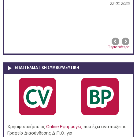
22-01-2025
02-
Περισσότερα
ΕΠΑΓΓΕΛΜΑΤΙΚΉ ΣΥΜΒΟΥΛΕΥΤΙΚΉ
Χρησιμοποιήστε τις
Online Eφαρμογές
που έχει αναπτύξει το
Γραφείο Διασύνδεσης Δ.Π.Θ. για