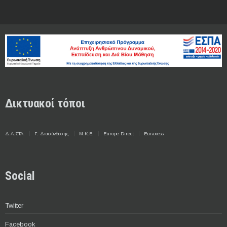
Δικτυακοί τόποι
Δ.Α.ΣΤΑ.
Γ. Διασύνδεσης
Μ.Κ.Ε.
Europe Direct
Euraxess
Social
Twitter
Facebook