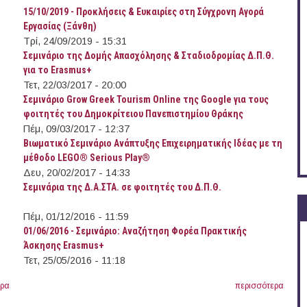
15/10/2019 - Προκλήσεις & Ευκαιρίες στη Σύγχρονη Αγορά
Εργασίας (Ξάνθη)
Τρί, 24/09/2019 - 15:31
Σεμινάριο της Δομής Απασχόλησης & Σταδιοδρομίας Δ.Π.Θ.
για το Erasmus+
Τετ, 22/03/2017 - 20:00
Σεμινάριο Grow Greek Tourism Online της Google για τους
φοιτητές του Δημοκρίτειου Πανεπιστημίου Θράκης
Πέμ, 09/03/2017 - 12:37
Βιωματικό Σεμινάριο Ανάπτυξης Επιχειρηματικής Ιδέας με τη
μέθοδο LEGO® Serious Play®
Δευ, 20/02/2017 - 14:33
Σεμινάρια της Δ.Α.ΣΤΑ. σε φοιτητές του Δ.Π.Θ.
Πέμ, 01/12/2016 - 11:59
01/06/2016 - Σεμινάριο: Αναζήτηση Φορέα Πρακτικής
Άσκησης Erasmus+
Τετ, 25/05/2016 - 11:18
ερα
περισσότερα