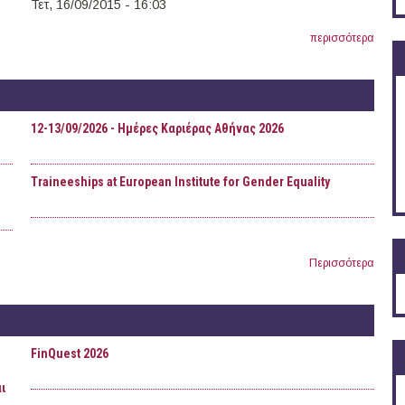
Τετ, 16/09/2015 - 16:03
περισσότερα
12-13/09/2026 - Ημέρες Καριέρας Αθήνας 2026
Τraineeships at European Institute for Gender Equality
Περισσότερα
FinQuest 2026
ι