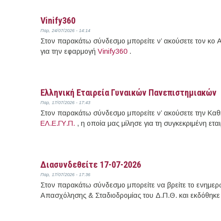
Vinify360
Παρ, 24/07/2026 - 14:14
Στον παρακάτω σύνδεσμο μπορείτε ν’ ακούσετε τον κο Αν
για την εφαρμογή
Vinify360
.
Ελληνική Εταιρεία Γυναικών Πανεπιστημιακών
Παρ, 17/07/2026 - 17:43
Στον παρακάτω σύνδεσμο μπορείτε ν’ ακoύσετε την Καθηγ
ΕΛ.Ε.ΓΥ.Π.
, η οποία μας μίλησε για τη συγκεκριμένη εται
Διασυνδεθείτε 17-07-2026
Παρ, 17/07/2026 - 17:36
Στον παρακάτω σύνδεσμο μπορείτε να βρείτε το ενημερω
Απασχόλησης & Σταδιοδρομίας του Δ.Π.Θ. και εκδόθηκε 