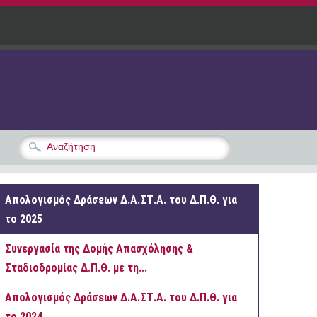
Απολογισμός Δράσεων Δ.Α.ΣΤ.Α. του Δ.Π.Θ. για
το 2025
Συνεργασία της Δομής Απασχόλησης &
Σταδιοδρομίας Δ.Π.Θ. με τη...
Απολογισμός Δράσεων Δ.Α.ΣΤ.Α. του Δ.Π.Θ. για
το 2024