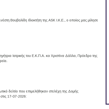
Περισσότερα
έστη Βουβαλίδη Iδιοκτήτη της ASK Ι.Κ.Ε., ο οποίος μας μίλησε
Περισσότερα
ήτρια Ιατρικής του Ε.Κ.Π.Α. κα Χριστίνα Δάλλα, Πρόεδρο της
ρεία.
Περισσότερα
τικό δελτίο που επιμελήθηκαν στελέχη της Δομής
στις 17-07-2026:
Περισσότερα