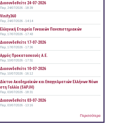
Διασυνδεθείτε 24-07-2026
Παρ, 24/07/2026 - 18:39
Vinify360
Παρ, 24/07/2026 - 14:14
Ελληνική Εταιρεία Γυναικών Πανεπιστημιακών
Παρ, 17/07/2026 - 17:43
Διασυνδεθείτε 17-07-2026
Παρ, 17/07/2026 - 17:36
Αρμός Προκατασκευές Α.Ε.
Παρ, 10/07/2026 - 17:51
Διασυνδεθείτε 10-07-2026
Παρ, 10/07/2026 - 16:12
Δίκτυο Ακαδημαϊκών και Επαγγελματιών Ελλήνων Νέων
στη Γαλλία (SAPJH)
Παρ, 03/07/2026 - 18:31
Διασυνδεθείτε 03-07-2026
Παρ, 03/07/2026 - 13:16
Περισσότερα