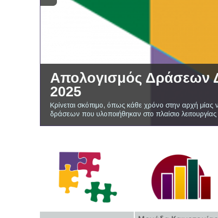
Απολογισμός Δράσεων Δ.Α
2025
Κρίνεται σκόπιμο, όπως κάθε χρόνο στην αρχή μίας 
δράσεων που υλοποιήθηκαν στο πλαίσιο λειτουργίας 