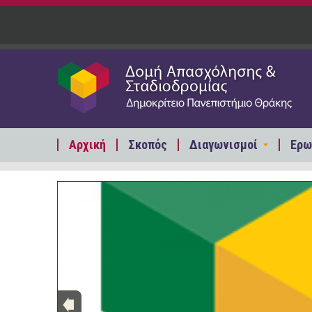
Παράκαμψη προς το κυρίως περιεχόμενο
Αρχική
Σκοπός
Διαγωνισμοί
Ερω