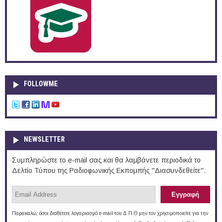
FOLLOWME
NEWSLETTER
Συμπληρώστε το e-mail σας και θα λαμβάνετε περιοδικά το
Δελτίο Τύπου της Ραδιοφωνικής Εκπομπής "Διασυνδεθείτε".
Παρακαλώ, όσοι διαθέτετε λογαριασμό e-mail του Δ.Π.Θ μην τον χρησιμοποιείτε για την