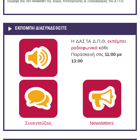
εγγραφή σας στο newsletter της Δομής Απασχόλησης & Σταδιοδρομίας του Δ.Π.Θ.
ΕΚΠΟΜΠΉ ΔΙΑΣΥΝΔΕΘΕΊΤΕ
Η ΔΑΣΤΑ Δ.Π.Θ.
εκπέμπει
ραδιοφωνικά
κάθε
Παρασκευή στις
11:00 με
13:00
Συνεντεύξεις
Newsletters