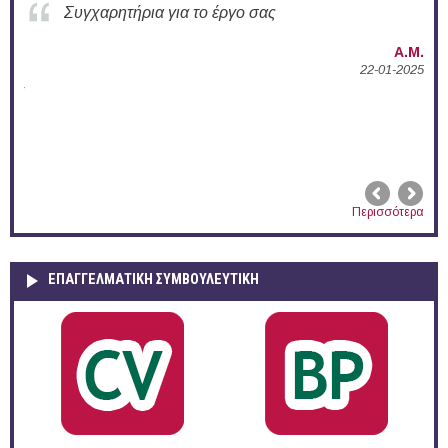
Συγχαρητήρια για την ενεργή δράση σας στο
Δ.Π.Θ.
Α.Μ.
22-01-2025
02-
Περισσότερα
ΕΠΑΓΓΕΛΜΑΤΙΚΉ ΣΥΜΒΟΥΛΕΥΤΙΚΉ