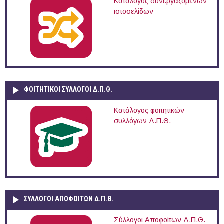
Κατάλογος συνεργαζόμενων
ιστοσελίδων
ΦΟΙΤΗΤΙΚΟΙ ΣΥΛΛΟΓΟΙ Δ.Π.Θ.
Κατάλογος φοιτητικών
συλλόγων Δ.Π.Θ.
ΣΥΛΛΟΓΟΙ ΑΠΟΦΟΙΤΩΝ Δ.Π.Θ.
Σύλλογοι Αποφοίτων Δ.Π.Θ.