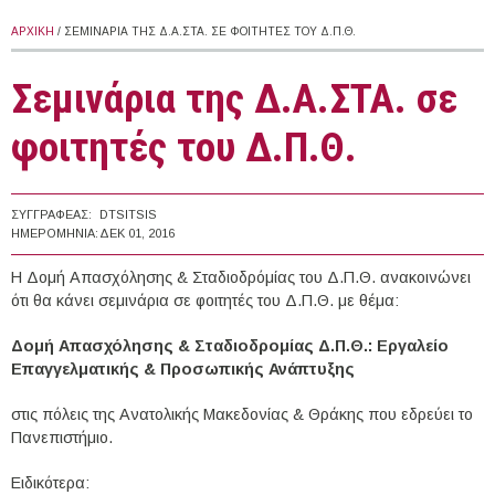
ΑΡΧΙΚΉ
/ ΣΕΜΙΝΆΡΙΑ ΤΗΣ Δ.Α.ΣΤΑ. ΣΕ ΦΟΙΤΗΤΈΣ ΤΟΥ Δ.Π.Θ.
Σεμινάρια της Δ.Α.ΣΤΑ. σε
φοιτητές του Δ.Π.Θ.
ΣΥΓΓΡΑΦΈΑΣ:
DTSITSIS
ΗΜΕΡΟΜΗΝΊΑ:
ΔΕΚ 01, 2016
Η Δομή Απασχόλησης & Σταδιοδρόμίας του Δ.Π.Θ. ανακοινώνει
ότι θα κάνει σεμινάρια σε φοιτητές του Δ.Π.Θ. με θέμα:
Δομή Απασχόλησης & Σταδιοδρομίας Δ.Π.Θ.: Εργαλείο
Επαγγελματικής & Προσωπικής Ανάπτυξης
στις πόλεις της Ανατολικής Μακεδονίας & Θράκης που εδρεύει το
Πανεπιστήμιο.
Ειδικότερα: