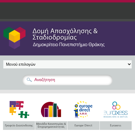
Παράκαμψη προς το κυρίως περιεχόμενο