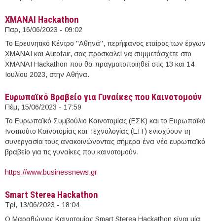
XMANAI Hackathon
Παρ, 16/06/2023 - 09:02
Το Ερευνητικό Κέντρο "Αθηνά", περήφανος εταίρος των έργων
XMANAI και Autofair, σας προσκαλεί να συμμετάσχετε στο
XMANAI Hackathon που θα πραγματοποιηθεί στις 13 και 14
Ιουλίου 2023, στην Αθήνα.
Ευρωπαϊκό Βραβείο για Γυναίκες που Καινοτομούν
Πέμ, 15/06/2023 - 17:59
Το Ευρωπαϊκό Συμβούλιο Καινοτομίας (ΕΣΚ) και το Ευρωπαϊκό
Ινστιτούτο Καινοτομίας και Τεχνολογίας (ΕΙΤ) ενισχύουν τη
συνεργασία τους ανακοινώνοντας σήμερα ένα νέο ευρωπαϊκό
βραβείο για τις γυναίκες που καινοτομούν.
https://www.businessnews.gr
Smart Sterea Hackathon
Τρί, 13/06/2023 - 18:04
Ο Μαραθώνιος Καινοτομίας Smart Sterea Hackathon είναι μία