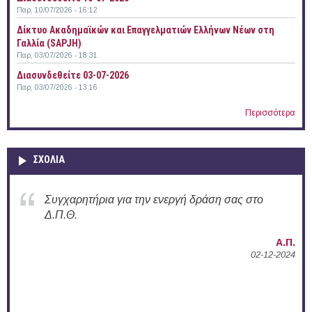
Παρ, 10/07/2026 - 16:12
Δίκτυο Ακαδημαϊκών και Επαγγελματιών Ελλήνων Νέων στη
Γαλλία (SAPJH)
Παρ, 03/07/2026 - 18:31
Διασυνδεθείτε 03-07-2026
Παρ, 03/07/2026 - 13:16
Περισσότερα
ΣΧΟΛΙΑ
Συγχαρητήρια για την ενεργή δράση σας στο
Δ.Π.Θ.
Α.Μ.
2025
Α.Π.
02-12-2024