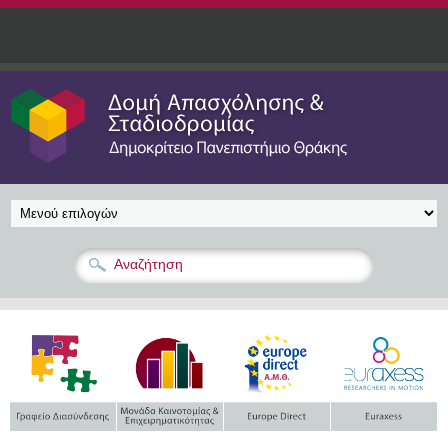
Παράκαμψη προς το κυρίως περιεχόμενο