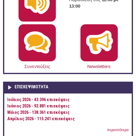
13:00
Συνεντεύξεις
Newsletters
ΕΠΙΣΚΕΨΙΜΌΤΗΤΑ
Ιούλιος 2026 - 43.396 επισκέψεις
Ιούνιος 2026 - 92.881 επισκέψεις
Μάιος 2026 - 138.361 επισκέψεις
Απρίλιος 2026 - 115.241 επισκέψεις
περισσότερα