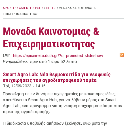
ΑΡΧΙΚΉ
/
ΣΥΛΛΈΚΤΗΣ ΡΟΉΣ
/
ΠΗΓΈΣ
/ ΜΟΝΑΔΑ ΚΑΙΝΟΤΟΜΙΑΣ &
ΕΠΙΧΕΙΡΗΜΑΤΙΚΟΤΗΤΑΣ
Μοναδα Καινοτομιας &
Επιχειρηματικοτητας
URL:
https://epixeireite.duth.gr/?q=promoted-slideshow
Ενημερώθηκε:
πριν από 1 ώρα 52 λεπτά
Smart Agro Lab: Νέα θερμοκοιτίδα για νεοφυείς
επιχειρήσεις του αγροδιατροφικού τομέα
Τρί, 12/09/2023 - 14:16
Πρόσκληση σε εν δυνάμει επιχειρηματίες με καινοτόμες ιδέες,
απευθύνει το Smart Agro Hub, για να λάβουν μέρος στο Smart
Agro Lab, ένα πρόγραμμα για τη νεοφυή επιχειρηματικότητα στον
τομέα της αγροδιατροφής.
Η διαδικασία υποβολής αιτήσεων ξεκίνησε, ενώ μετά την