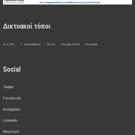
Δικτυακοί τόποι
Δ.Α.ΣΤΑ.
Γ. Διασύνδεσης
Μ.Κ.Ε.
Europe Direct
Euraxess
Social
Twitter
Facebook
Instagram
LinkedIn
Mixcloud