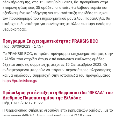
ολοκλήρωσή της, στις 15 Οκτωβρίου 2023, θα προκριθούν στην
επόμενη φάση έως 35 ομάδες, οι οποίες θα λάβουν ευρεία και
εξειδικευμένη καθοδήγηση για την ανάπτυξη της ιδέας τους και
τον προσδιορισμό του επιχειρηματικού μοντέλου. Παράλληλα, θα
υπάρχει η δυνατότητα για συνέργειες με άλλες startups εντός της
θερμοκοιτίδας.
Πρόγραμμα Επιχειρηματικότητας PRAKSIS BCC
Παρ, 08/09/2023 - 17:57
Το PRAKSIS BCC, το πρώτο πρόγραμμα επιχειρηματικότητας στην
Ελλάδα που στηρίζει άτομα από κοινωνικά ευάλωτες ομάδες,
δέχεται αιτήσεις συμμετοχής μέχρι τις 15 Σεπτεμβρίου 2023. Οι
ενδιαφερόμενοι μπορούν να πάρουν περισσότερες πληροφορίες
και να δηλώσουν συμμετοχή στην ιστοσελίδα του προγράμματος
https://praksisbcc.gr/
Πρόσκληση για ένταξη στη Θερμοκοιτίδα "ΘΕΚΛΑ" του
Διεθμούς Παμεπιστημίου της Ελλάδας
Πέμ, 07/09/2023 - 19:27
Η θερμοκοιτίδα στήριξης νεοφυών επιχειρηματικών ομάδων, με το
ακρωνύμιο ΘΕΚΛΑ, λειτουργεί εντός του ΔΙΠΑΕ στην