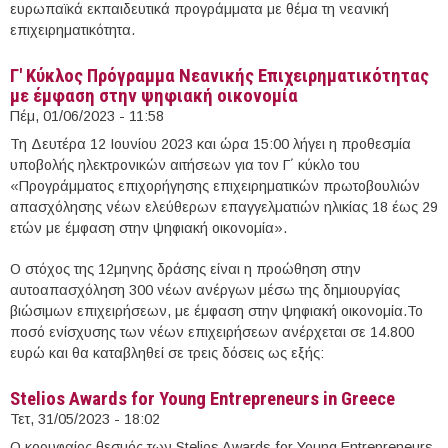
ευρωπαϊκά εκπαιδευτικά προγράμματα με θέμα τη νεανική
επιχειρηματικότητα.
Γ' Κύκλος Πρόγραμμα Νεανικής Επιχειρηματικότητας
με έμφαση στην ψηφιακή οικονομία
Πέμ, 01/06/2023 - 11:58
Τη Δευτέρα 12 Ιουνίου 2023 και ώρα 15:00 λήγει η προθεσμία
υποβολής ηλεκτρονικών αιτήσεων για τον Γ΄ κύκλο του
«Προγράμματος επιχορήγησης επιχειρηματικών πρωτοβουλιών
απασχόλησης νέων ελεύθερων επαγγελματιών ηλικίας 18 έως 29
ετών με έμφαση στην ψηφιακή οικονομία».​
Ο στόχος της 12μηνης δράσης είναι η προώθηση στην
αυτοαπασχόληση 300 νέων ανέργων μέσω της δημιουργίας
βιώσιμων επιχειρήσεων, με έμφαση στην ψηφιακή οικονομία.Το
ποσό ενίσχυσης των νέων επιχειρήσεων ανέρχεται σε 14.800
ευρώ και θα καταβληθεί σε τρεις δόσεις ως εξής:
Stelios Awards for Young Entrepreneurs in Greece
Τετ, 31/05/2023 - 18:02
Ο κορυφαίος θεσμός των Stelios Awards for Young Entrepreneurs