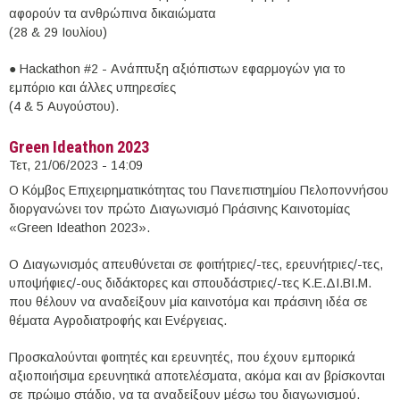
αφορούν τα ανθρώπινα δικαιώματα
(28 & 29 Ιουλίου)
● Hackathon #2 - Ανάπτυξη αξιόπιστων εφαρμογών για το
εμπόριο και άλλες υπηρεσίες
(4 & 5 Αυγούστου).
Green Ideathon 2023
Τετ, 21/06/2023 - 14:09
O Κόμβος Επιχειρηματικότητας του Πανεπιστημίου Πελοποννήσου
διοργανώνει τον πρώτο Διαγωνισμό Πράσινης Καινοτομίας
«Green Ideathon 2023».
Ο Διαγωνισμός απευθύνεται σε φοιτήτριες/-τες, ερευνήτριες/-τες,
υποψήφιες/-ους διδάκτορες και σπουδάστριες/-τες Κ.Ε.ΔΙ.ΒΙ.Μ.
που θέλουν να αναδείξουν μία καινοτόμα και πράσινη ιδέα σε
θέματα Αγροδιατροφής και Eνέργειας.
Προσκαλούνται φοιτητές και ερευνητές, που έχουν εμπορικά
αξιοποιήσιμα ερευνητικά αποτελέσματα, ακόμα και αν βρίσκονται
σε πρώιμο στάδιο, να τα αναδείξουν μέσω του διαγωνισμού.