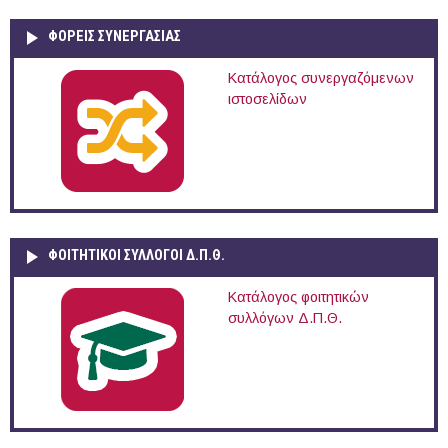
ΦΟΡΕΙΣ ΣΥΝΕΡΓΑΣΙΑΣ
Κατάλογος συνεργαζόμενων
ιστοσελίδων
ΦΟΙΤΗΤΙΚΟΙ ΣΥΛΛΟΓΟΙ Δ.Π.Θ.
Κατάλογος φοιτητικών
συλλόγων Δ.Π.Θ.