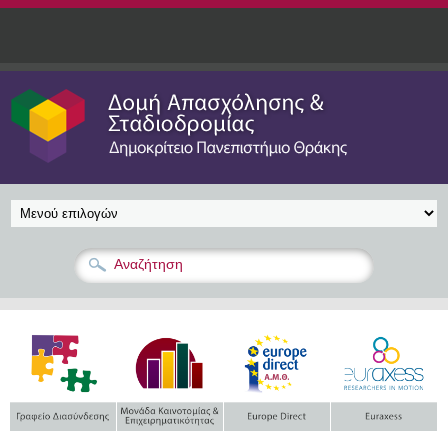
Παράκαμψη προς το κυρίως περιεχόμενο