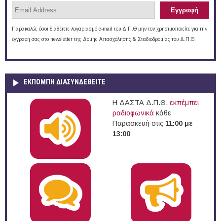
Παρακαλώ, όσοι διαθέτετε λογαριασμό e-mail του Δ.Π.Θ μην τον χρησιμοποιείτε για την
εγγραφή σας στο newsletter της Δομής Απασχόλησης & Σταδιοδρομίας του Δ.Π.Θ.
ΕΚΠΟΜΠΉ ΔΙΑΣΥΝΔΕΘΕΊΤΕ
Η ΔΑΣΤΑ Δ.Π.Θ.
εκπέμπει
ραδιοφωνικά
κάθε
Παρασκευή στις
11:00 με
13:00