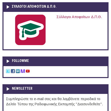
ΣΥΛΛΟΓΟΙ ΑΠΟΦΟΙΤΩΝ Δ.Π.Θ.
Σύλλογοι Αποφοίτων Δ.Π.Θ.
FOLLOWME
NEWSLETTER
Συμπληρώστε το e-mail σας και θα λαμβάνετε περιοδικά το
Δελτίο Τύπου της Ραδιοφωνικής Εκπομπής "Διασυνδεθείτε".