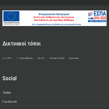
Δικτυακοί τόποι
Δ.Α.ΣΤΑ.
Γ. Διασύνδεσης
Μ.Κ.Ε.
Europe Direct
Euraxess
Social
Twitter
Facebook