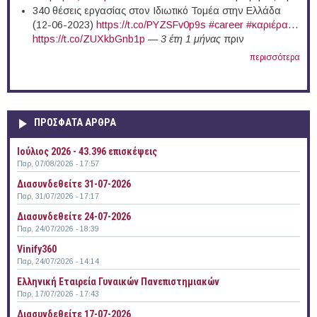
340 θέσεις εργασίας στον Ιδιωτικό Τομέα στην Ελλάδα
(12-06-2023)
https://t.co/PYZSFv0p9s
#career
#καριέρα
…
https://t.co/ZUXkbGnb1p
—
3 έτη 1 μήνας
πριν
περισσότερα
ΠΡΟΣΦΑΤΑ ΑΡΘΡΑ
Ιούλιος 2026 - 43.396 επισκέψεις
Παρ, 07/08/2026 - 17:57
Διασυνδεθείτε 31-07-2026
Παρ, 31/07/2026 - 17:17
Διασυνδεθείτε 24-07-2026
Παρ, 24/07/2026 - 18:39
Vinify360
Παρ, 24/07/2026 - 14:14
Ελληνική Εταιρεία Γυναικών Πανεπιστημιακών
Παρ, 17/07/2026 - 17:43
Διασυνδεθείτε 17-07-2026