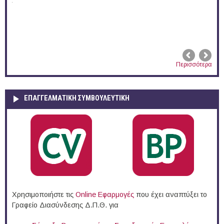
02-
Περισσότερα
ΕΠΑΓΓΕΛΜΑΤΙΚΉ ΣΥΜΒΟΥΛΕΥΤΙΚΉ
Χρησιμοποιήστε τις
Online Eφαρμογές
που έχει αναπτύξει το
Γραφείο Διασύνδεσης Δ.Π.Θ. για