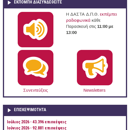
ΕΚΠΟΜΠΉ ΔΙΑΣΥΝΔΕΘΕΊΤΕ
Η ΔΑΣΤΑ Δ.Π.Θ.
εκπέμπει
ραδιοφωνικά
κάθε
Παρασκευή στις
11:00 με
13:00
Συνεντεύξεις
Newsletters
ΕΠΙΣΚΕΨΙΜΌΤΗΤΑ
Ιούλιος 2026 - 43.396 επισκέψεις
Ιούνιος 2026 - 92.881 επισκέψεις