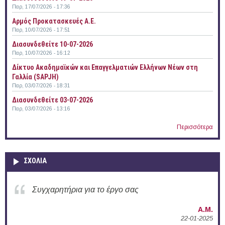
Παρ, 17/07/2026 - 17:36
Αρμός Προκατασκευές Α.Ε.
Παρ, 10/07/2026 - 17:51
Διασυνδεθείτε 10-07-2026
Παρ, 10/07/2026 - 16:12
Δίκτυο Ακαδημαϊκών και Επαγγελματιών Ελλήνων Νέων στη
Γαλλία (SAPJH)
Παρ, 03/07/2026 - 18:31
Διασυνδεθείτε 03-07-2026
Παρ, 03/07/2026 - 13:16
Περισσότερα
ΣΧΟΛΙΑ
Συγχαρητήρια για την ενεργή δράση σας στο
Δ.Π.Θ.
Α.Μ.
22-01-2025