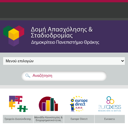
Παράκαμψη προς το κυρίως περιεχόμενο