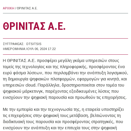
ΑΡΧΙΚΉ
/ ΘΡΙΝΙΤΑΣ Α.Ε.
ΘΡΙΝΙΤΑΣ Α.Ε.
ΣΥΓΓΡΑΦΈΑΣ:
DTSITSIS
ΗΜΕΡΟΜΗΝΊΑ:
ΙΟΥΛ 06, 2024 17:22
Η ΘΡΙΝΙΤΑΣ Α.Ε. προσφέρει μεγάλη γκάμα υπηρεσιών στους
τομείς της τεχνολογίας και της πληροφορικής, προσφέροντας ένα
ευρύ φάσμα λύσεων, που περιλαμβάνει την ανάπτυξη λογισμικού,
τη δημιουργία ψηφιακών πλατφορμών, εφαρμογών για κινητά, και
υπηρεσιών cloud. Παράλληλα, δραστηριοποιείται στον τομέα του
ψηφιακού μάρκετινγκ, παρέχοντας εξειδικευμένες λύσεις που
ενισχύουν την ψηφιακή παρουσία και προωθούν τις επιχειρήσεις.
Με την εμπειρία και την τεχνογνωσία της, η εταιρεία υποστηρίζει
τις επιχειρήσεις στην ψηφιακή τους μετάβαση, βελτιώνοντας τη
διαδικτυακή τους παρουσία και προσφέροντας στρατηγικές, που
ενισχύουν την ανάπτυξη και την επιτυχία τους στην ψηφιακή