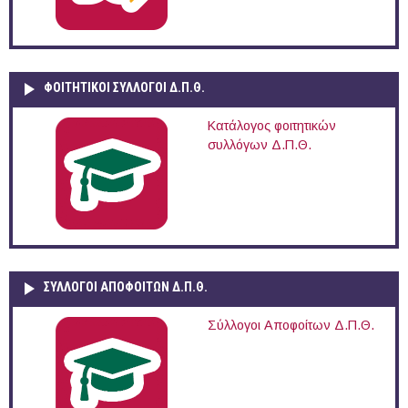
ΦΟΙΤΗΤΙΚΟΙ ΣΥΛΛΟΓΟΙ Δ.Π.Θ.
Κατάλογος φοιτητικών
συλλόγων Δ.Π.Θ.
ΣΥΛΛΟΓΟΙ ΑΠΟΦΟΙΤΩΝ Δ.Π.Θ.
Σύλλογοι Αποφοίτων Δ.Π.Θ.