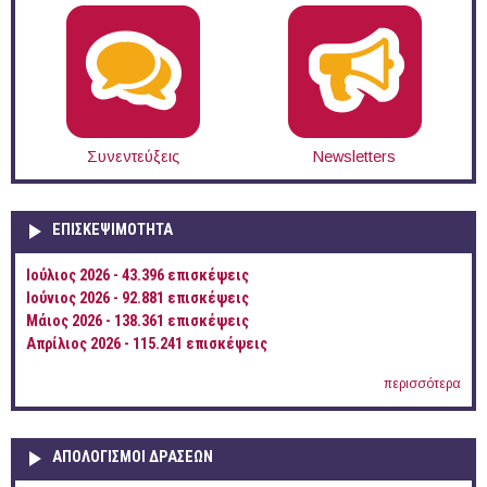
Συνεντεύξεις
Newsletters
ΕΠΙΣΚΕΨΙΜΌΤΗΤΑ
Ιούλιος 2026 - 43.396 επισκέψεις
Ιούνιος 2026 - 92.881 επισκέψεις
Μάιος 2026 - 138.361 επισκέψεις
Απρίλιος 2026 - 115.241 επισκέψεις
περισσότερα
ΑΠΟΛΟΓΙΣΜΟΊ ΔΡΆΣΕΩΝ