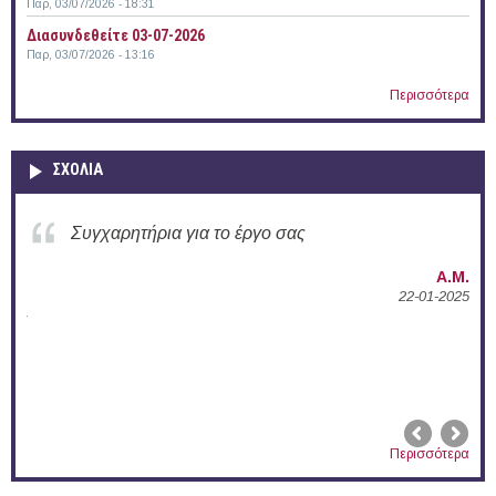
Παρ, 03/07/2026 - 18:31
Διασυνδεθείτε 03-07-2026
Παρ, 03/07/2026 - 13:16
Περισσότερα
ΣΧΟΛΙΑ
Συγχαρητήρια για την ενεργή δράση σας στο
Δ.Π.Θ.
Α.Μ.
22-01-2025
02-
Περισσότερα