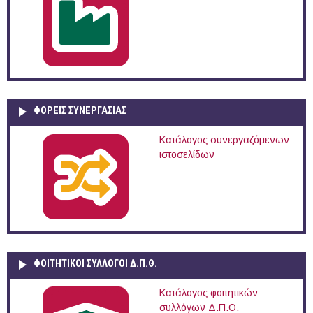
ΦΟΡΕΙΣ ΣΥΝΕΡΓΑΣΙΑΣ
Κατάλογος συνεργαζόμενων
ιστοσελίδων
ΦΟΙΤΗΤΙΚΟΙ ΣΥΛΛΟΓΟΙ Δ.Π.Θ.
Κατάλογος φοιτητικών
συλλόγων Δ.Π.Θ.