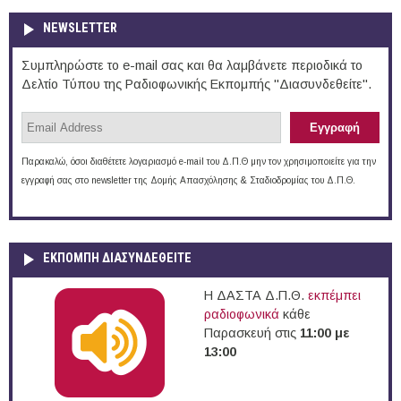
NEWSLETTER
Συμπληρώστε το e-mail σας και θα λαμβάνετε περιοδικά το
Δελτίο Τύπου της Ραδιοφωνικής Εκπομπής "Διασυνδεθείτε".
Παρακαλώ, όσοι διαθέτετε λογαριασμό e-mail του Δ.Π.Θ μην τον χρησιμοποιείτε για την
εγγραφή σας στο newsletter της Δομής Απασχόλησης & Σταδιοδρομίας του Δ.Π.Θ.
ΕΚΠΟΜΠΉ ΔΙΑΣΥΝΔΕΘΕΊΤΕ
Η ΔΑΣΤΑ Δ.Π.Θ.
εκπέμπει
ραδιοφωνικά
κάθε
Παρασκευή στις
11:00 με
13:00