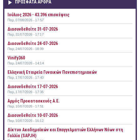
ΠΡΟΣΦΑΤΑ ΑΡΘΡΑ
Ιούλιος 2026 - 43.396 επισκέψεις
Παρ, 07/08/2026 - 17:57
Διασυνδεθείτε 31-07-2026
Παρ, 31/07/2026 - 17:17
Διασυνδεθείτε 24-07-2026
Παρ, 24/07/2026 - 18:39
Vinify360
Παρ, 24/07/2026 - 14:14
Ελληνική Εταιρεία Γυναικών Πανεπιστημιακών
Παρ, 17/07/2026 - 17:43
Διασυνδεθείτε 17-07-2026
Παρ, 17/07/2026 - 17:36
Αρμός Προκατασκευές Α.Ε.
Παρ, 10/07/2026 - 17:51
Διασυνδεθείτε 10-07-2026
Παρ, 10/07/2026 - 16:12
Δίκτυο Ακαδημαϊκών και Επαγγελματιών Ελλήνων Νέων στη
Γαλλία (SAPJH)