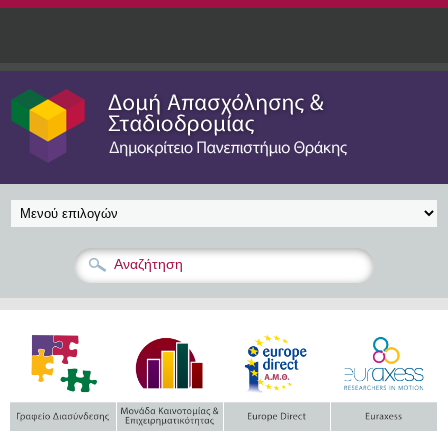
Παράκαμψη προς το κυρίως περιεχόμενο