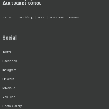
Δικτυακοί τόποι
Δ.Α.ΣΤΑ.
Γ. Διασύνδεσης
Μ.Κ.Ε.
Europe Direct
Euraxess
Social
Twitter
Facebook
Instagram
LinkedIn
Mixcloud
YouTube
Photo Gallery