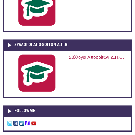
ΣΥΛΛΟΓΟΙ ΑΠΟΦΟΙΤΩΝ Δ.Π.Θ.
Σύλλογοι Αποφοίτων Δ.Π.Θ.
FOLLOWME