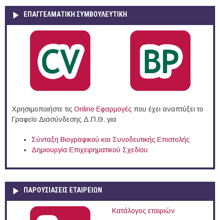
ΕΠΑΓΓΕΛΜΑΤΙΚΉ ΣΥΜΒΟΥΛΕΥΤΙΚΉ
Χρησιμοποιήστε τις
Online Eφαρμογές
που έχει αναπτύξει το
Γραφείο Διασύνδεσης Δ.Π.Θ. για
Σύνταξη Βιογραφικού και Συνοδευτικής Επιστολής
Δημιουργία Επιχειρηματικού Σχεδίου
ΠΑΡΟΥΣΙΆΣΕΙΣ ΕΤΑΙΡΕΙΏΝ
Κατάλογος εταιριών