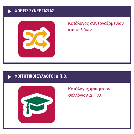
ΦΟΡΕΙΣ ΣΥΝΕΡΓΑΣΙΑΣ
Κατάλογος συνεργαζόμενων
ιστοσελίδων
ΦΟΙΤΗΤΙΚΟΙ ΣΥΛΛΟΓΟΙ Δ.Π.Θ.
Κατάλογος φοιτητικών
συλλόγων Δ.Π.Θ.