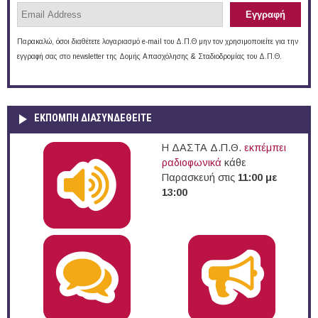
Παρακαλώ, όσοι διαθέτετε λογαριασμό e-mail του Δ.Π.Θ μην τον χρησιμοποιείτε για την
εγγραφή σας στο newsletter της Δομής Απασχόλησης & Σταδιοδρομίας του Δ.Π.Θ.
ΕΚΠΟΜΠΉ ΔΙΑΣΥΝΔΕΘΕΊΤΕ
Η ΔΑΣΤΑ Δ.Π.Θ.
εκπέμπει
ραδιοφωνικά
κάθε
Παρασκευή στις
11:00 με
13:00