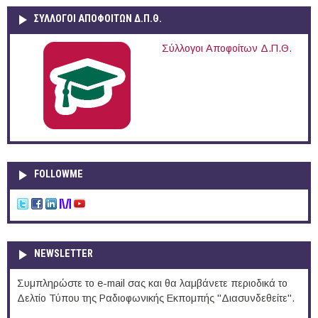
ΣΥΛΛΟΓΟΙ ΑΠΟΦΟΙΤΩΝ Δ.Π.Θ.
Σύλλογοι Αποφοίτων Δ.Π.Θ.
FOLLOWME
NEWSLETTER
Συμπληρώστε το e-mail σας και θα λαμβάνετε περιοδικά το
Δελτίο Τύπου της Ραδιοφωνικής Εκπομπής "Διασυνδεθείτε".