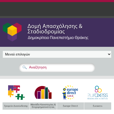
Παράκαμψη προς το κυρίως περιεχόμενο