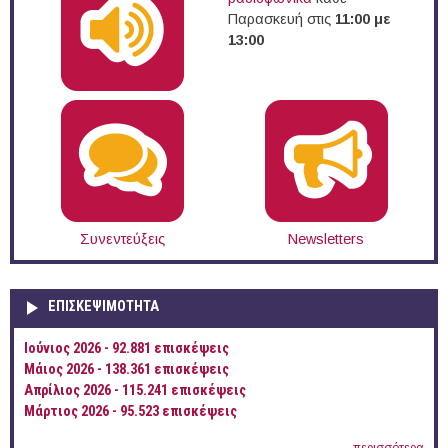
Παρασκευή στις
11:00 με
13:00
Συνεντεύξεις
Newsletters
ΕΠΙΣΚΕΨΙΜΌΤΗΤΑ
Ιούνιος 2026 - 92.881 επισκέψεις
Μάιος 2026 - 138.361 επισκέψεις
Απρίλιος 2026 - 115.241 επισκέψεις
Μάρτιος 2026 - 95.523 επισκέψεις
περισσότερα