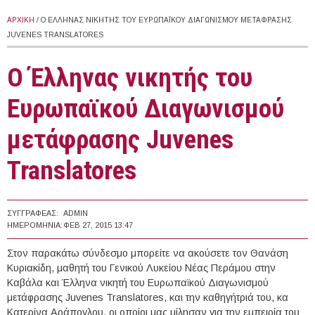
ΑΡΧΙΚΉ
/ Ο ΈΛΛΗΝΑΣ ΝΙΚΗΤΉΣ ΤΟΥ ΕΥΡΩΠΑΪΚΟΎ ΔΙΑΓΩΝΙΣΜΟΎ ΜΕΤΆΦΡΑΣΗΣ
JUVENES TRANSLATORES
Ο Έλληνας νικητής του
Ευρωπαϊκού Διαγωνισμού
μετάφρασης Juvenes
Translatores
ΣΥΓΓΡΑΦΈΑΣ:
ADMIN
ΗΜΕΡΟΜΗΝΊΑ:
ΦΕΒ 27, 2015 13:47
Στον παρακάτω σύνδεσμο μπορείτε να ακούσετε τον Θανάση
Κυριακίδη, μαθητή του Γενικού Λυκείου Νέας Περάμου στην
Καβάλα και Έλληνα νικητή του Ευρωπαϊκού Διαγωνισμού
μετάφρασης Juvenes Translatores, και την καθηγήτριά του, κα
Κατερίνα Αράπογλου, οι οποίοι μας μίλησαν για την εμπειρία του