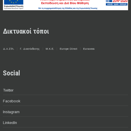
Δικτυακοί τόποι
Δ.Α.ΣΤΑ.
Γ. Διασύνδεσης
Μ.Κ.Ε.
Europe Direct
Euraxess
Social
Twitter
Facebook
Instagram
LinkedIn