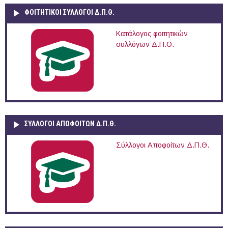
ΦΟΙΤΗΤΙΚΟΙ ΣΥΛΛΟΓΟΙ Δ.Π.Θ.
Κατάλογος φοιτητικών
συλλόγων Δ.Π.Θ.
ΣΥΛΛΟΓΟΙ ΑΠΟΦΟΙΤΩΝ Δ.Π.Θ.
Σύλλογοι Αποφοίτων Δ.Π.Θ.