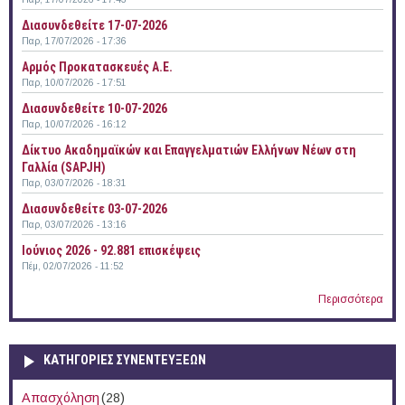
Διασυνδεθείτε 17-07-2026
Παρ, 17/07/2026 - 17:36
Αρμός Προκατασκευές Α.Ε.
Παρ, 10/07/2026 - 17:51
Διασυνδεθείτε 10-07-2026
Παρ, 10/07/2026 - 16:12
Δίκτυο Ακαδημαϊκών και Επαγγελματιών Ελλήνων Νέων στη
Γαλλία (SAPJH)
Παρ, 03/07/2026 - 18:31
Διασυνδεθείτε 03-07-2026
Παρ, 03/07/2026 - 13:16
Ιούνιος 2026 - 92.881 επισκέψεις
Πέμ, 02/07/2026 - 11:52
Περισσότερα
ΚΑΤΗΓΟΡΙΕΣ ΣΥΝΕΝΤΕΥΞΕΩΝ
Απασχόληση
(28)