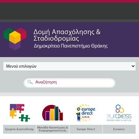
Παράκαμψη προς το κυρίως περιεχόμενο