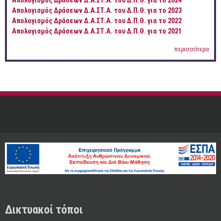
Απολογισμός Δράσεων Δ.Α.ΣΤ.Α. του Δ.Π.Θ. για το 2024
Απολογισμός Δράσεων Δ.Α.ΣΤ.Α. του Δ.Π.Θ. για το 2023
Απολογισμός Δράσεων Δ.Α.ΣΤ.Α. του Δ.Π.Θ. για το 2022
Απολογισμός Δράσεων Δ.Α.ΣΤ.Α. του Δ.Π.Θ. για το 2021
περισσότερα
Δικτυακοί τόποι