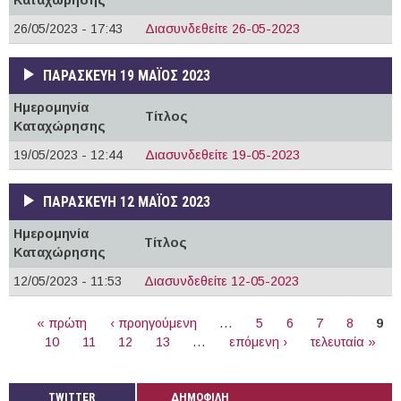
26/05/2023 - 17:43
Διασυνδεθείτε 26-05-2023
ΠΑΡΑΣΚΕΥΉ 19 ΜΆΙΟΣ 2023
Ημερομηνία
Τίτλος
Καταχώρησης
19/05/2023 - 12:44
Διασυνδεθείτε 19-05-2023
ΠΑΡΑΣΚΕΥΉ 12 ΜΆΙΟΣ 2023
Ημερομηνία
Τίτλος
Καταχώρησης
12/05/2023 - 11:53
Διασυνδεθείτε 12-05-2023
ΣΕΛΊΔΕΣ
« πρώτη
‹ προηγούμενη
…
5
6
7
8
9
10
11
12
13
…
επόμενη ›
τελευταία »
TWITTER
ΔΗΜΟΦΙΛΗ