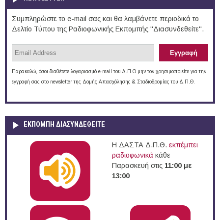
Συμπληρώστε το e-mail σας και θα λαμβάνετε περιοδικά το
Δελτίο Τύπου της Ραδιοφωνικής Εκπομπής "Διασυνδεθείτε".
Παρακαλώ, όσοι διαθέτετε λογαριασμό e-mail του Δ.Π.Θ μην τον χρησιμοποιείτε για την
εγγραφή σας στο newsletter της Δομής Απασχόλησης & Σταδιοδρομίας του Δ.Π.Θ.
ΕΚΠΟΜΠΉ ΔΙΑΣΥΝΔΕΘΕΊΤΕ
Η ΔΑΣΤΑ Δ.Π.Θ.
εκπέμπει
ραδιοφωνικά
κάθε
Παρασκευή στις
11:00 με
13:00