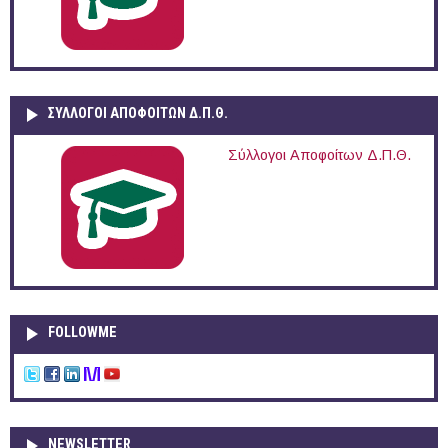
ΣΥΛΛΟΓΟΙ ΑΠΟΦΟΙΤΩΝ Δ.Π.Θ.
Σύλλογοι Αποφοίτων Δ.Π.Θ.
FOLLOWME
NEWSLETTER