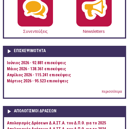
Συνεντεύξεις
Newsletters
ΕΠΙΣΚΕΨΙΜΌΤΗΤΑ
Ιούνιος 2026 - 92.881 επισκέψεις
Μάιος 2026 - 138.361 επισκέψεις
Απρίλιος 2026 - 115.241 επισκέψεις
Μάρτιος 2026 - 95.523 επισκέψεις
περισσότερα
ΑΠΟΛΟΓΙΣΜΟΊ ΔΡΆΣΕΩΝ
Απολογισμός Δράσεων Δ.Α.ΣΤ.Α. του Δ.Π.Θ. για το 2025