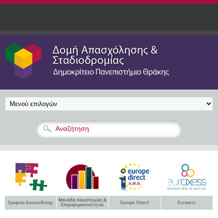
Παράκαμψη προς το κυρίως περιεχόμενο