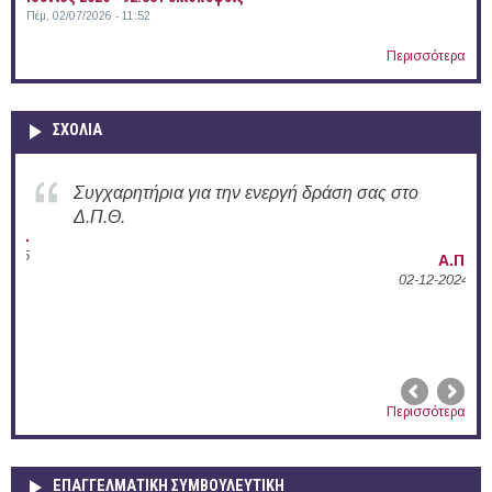
Πέμ, 02/07/2026 - 11:52
Περισσότερα
ΣΧΟΛΙΑ
Συγχαρητήρια για την ενεργή δράση σας στο
Δ.Π.Θ.
Α.Μ.
2025
Α.Π.
02-12-2024
Περισσότερα
ΕΠΑΓΓΕΛΜΑΤΙΚΉ ΣΥΜΒΟΥΛΕΥΤΙΚΉ