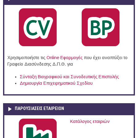
Χρησιμοποιήστε τις
Online Eφαρμογές
που έχει αναπτύξει το
Γραφείο Διασύνδεσης Δ.Π.Θ. για
Σύνταξη Βιογραφικού και Συνοδευτικής Επιστολής
Δημιουργία Επιχειρηματικού Σχεδίου
ΠΑΡΟΥΣΙΆΣΕΙΣ ΕΤΑΙΡΕΙΏΝ
Κατάλογος εταιριών