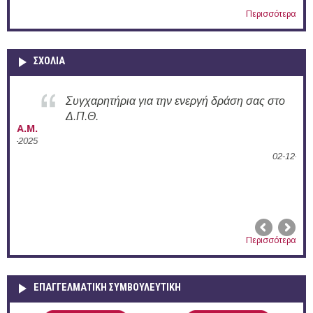
Περισσότερα
ΣΧΟΛΙΑ
Συγχαρητήρια για την ενεργή δράση σας στο
Δ.Π.Θ.
Α.Μ.
2025
Α.Π.
02-12-2024
Περισσότερα
ΕΠΑΓΓΕΛΜΑΤΙΚΉ ΣΥΜΒΟΥΛΕΥΤΙΚΉ