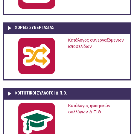
ΦΟΡΕΙΣ ΣΥΝΕΡΓΑΣΙΑΣ
Κατάλογος συνεργαζόμενων
ιστοσελίδων
ΦΟΙΤΗΤΙΚΟΙ ΣΥΛΛΟΓΟΙ Δ.Π.Θ.
Κατάλογος φοιτητικών
συλλόγων Δ.Π.Θ.