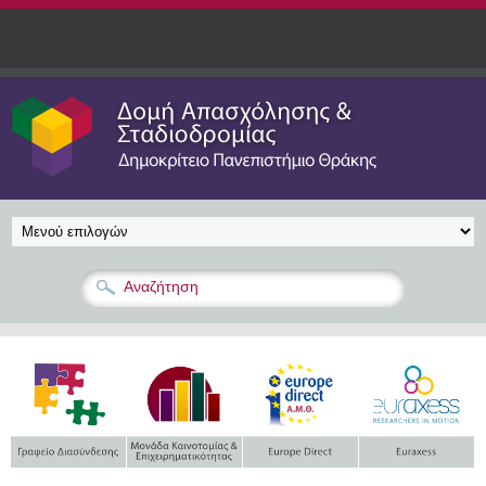
Παράκαμψη προς το κυρίως περιεχόμενο