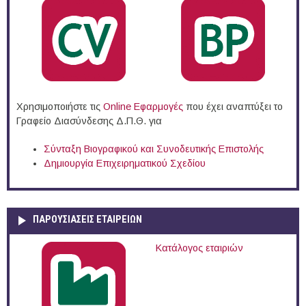
Χρησιμοποιήστε τις
Online Eφαρμογές
που έχει αναπτύξει το
Γραφείο Διασύνδεσης Δ.Π.Θ. για
Σύνταξη Βιογραφικού και Συνοδευτικής Επιστολής
Δημιουργία Επιχειρηματικού Σχεδίου
ΠΑΡΟΥΣΙΆΣΕΙΣ ΕΤΑΙΡΕΙΏΝ
Κατάλογος εταιριών