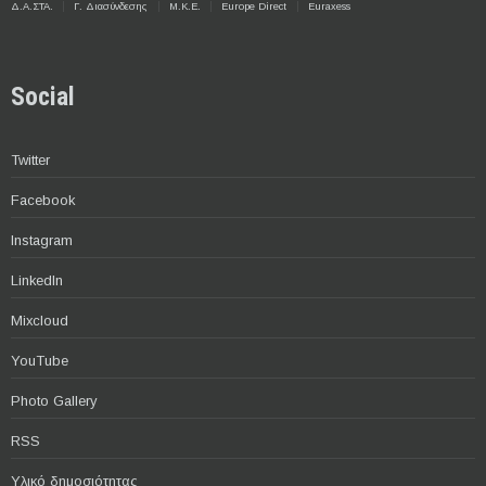
Δ.Α.ΣΤΑ.
Γ. Διασύνδεσης
Μ.Κ.Ε.
Europe Direct
Euraxess
Social
Twitter
Facebook
Instagram
LinkedIn
Mixcloud
YouTube
Photo Gallery
RSS
Υλικό δημοσιότητας