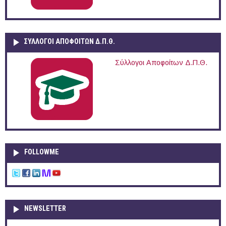
ΣΥΛΛΟΓΟΙ ΑΠΟΦΟΙΤΩΝ Δ.Π.Θ.
Σύλλογοι Αποφοίτων Δ.Π.Θ.
FOLLOWME
NEWSLETTER