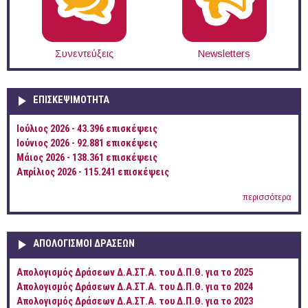
Συνεντεύξεις
Newsletters
ΕΠΙΣΚΕΨΙΜΌΤΗΤΑ
Ιούλιος 2026 - 43.396 επισκέψεις
Ιούνιος 2026 - 92.881 επισκέψεις
Μάιος 2026 - 138.361 επισκέψεις
Απρίλιος 2026 - 115.241 επισκέψεις
περισσότερα
ΑΠΟΛΟΓΙΣΜΟΊ ΔΡΆΣΕΩΝ
Απολογισμός Δράσεων Δ.Α.ΣΤ.Α. του Δ.Π.Θ. για το 2025
Απολογισμός Δράσεων Δ.Α.ΣΤ.Α. του Δ.Π.Θ. για το 2024
Απολογισμός Δράσεων Δ.Α.ΣΤ.Α. του Δ.Π.Θ. για το 2023