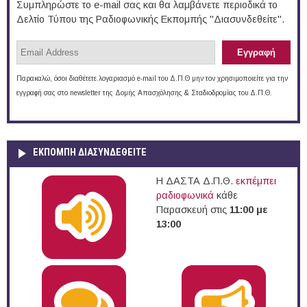
Συμπληρώστε το e-mail σας και θα λαμβάνετε περιοδικά το
Δελτίο Τύπου της Ραδιοφωνικής Εκπομπής "Διασυνδεθείτε".
Παρακαλώ, όσοι διαθέτετε λογαριασμό e-mail του Δ.Π.Θ μην τον χρησιμοποιείτε για την
εγγραφή σας στο newsletter της Δομής Απασχόλησης & Σταδιοδρομίας του Δ.Π.Θ.
ΕΚΠΟΜΠΉ ΔΙΑΣΥΝΔΕΘΕΊΤΕ
Η ΔΑΣΤΑ Δ.Π.Θ.
εκπέμπει
ραδιοφωνικά
κάθε
Παρασκευή στις
11:00 με
13:00