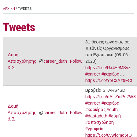
ΑΡΧΙΚΉ
/ TWEETS
Tweets
31 θέσεις εργασίας σε
Διεθνείς Οργανισμούς
Δομή
στο Εξωτερικό (08-06-
Απασχόλησης
@
career_duth
Follow
2023)
& Σ
https://t.co/Rx4E9MSvzi
#career
#καριέρα
…
https://t.co/YoC3Az9FCt
Βραβεία STARS4SD
https://t.co/dALZmPs7W8
#career
#καριέρα
Δομή
#καριέρας
#duth
Απασχόλησης
@
career_duth
Follow
#dastaduth
#δομή
& Σ
#απασχόληση
#γραφείο
…
https://t.co/8ywfqmo5rO