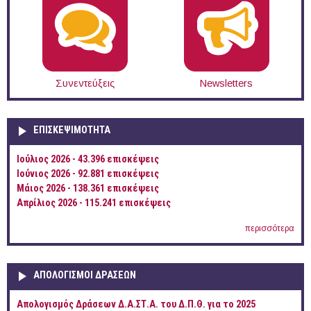
Συνεντεύξεις
Newsletters
ΕΠΙΣΚΕΨΙΜΌΤΗΤΑ
Ιούλιος 2026 - 43.396 επισκέψεις
Ιούνιος 2026 - 92.881 επισκέψεις
Μάιος 2026 - 138.361 επισκέψεις
Απρίλιος 2026 - 115.241 επισκέψεις
περισσότερα
ΑΠΟΛΟΓΙΣΜΟΊ ΔΡΆΣΕΩΝ
Απολογισμός Δράσεων Δ.Α.ΣΤ.Α. του Δ.Π.Θ. για το 2025