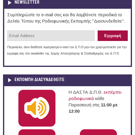
NEWSLETTER
Συμπληρώστε το e-mail σας και θα λαμβάνετε περιοδικά το
Δελτίο Τύπου της Ραδιοφωνικής Εκπομπής "Διασυνδεθείτε".
Παρακαλώ, όσοι διαθέτετε λογαριασμό e-mail του Δ.Π.Θ μην τον χρησιμοποιείτε για την
εγγραφή σας στο newsletter της Δομής Απασχόλησης & Σταδιοδρομίας του Δ.Π.Θ.
ΕΚΠΟΜΠΉ ΔΙΑΣΥΝΔΕΘΕΊΤΕ
Η ΔΑΣΤΑ Δ.Π.Θ.
εκπέμπει
ραδιοφωνικά
κάθε
Παρασκευή στις
11:00 με
13:00