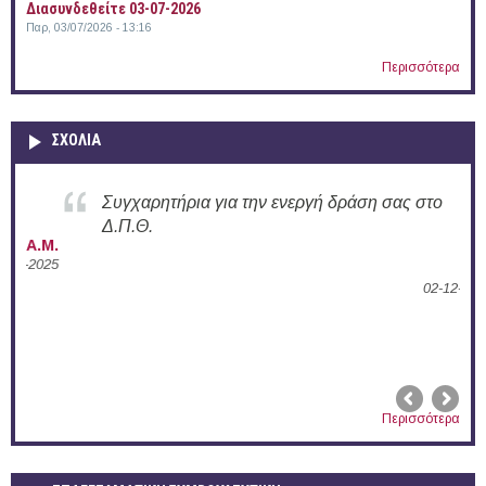
Διασυνδεθείτε 03-07-2026
Παρ, 03/07/2026 - 13:16
Περισσότερα
ΣΧΟΛΙΑ
Συγχαρητήρια για την ενεργή δράση σας στο
Δ.Π.Θ.
Α.Μ.
2025
Α.Π.
02-12-2024
Περισσότερα