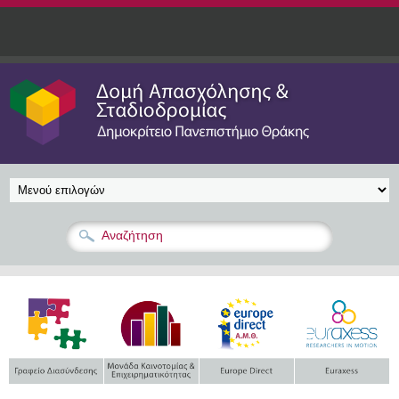
Παράκαμψη προς το κυρίως περιεχόμενο