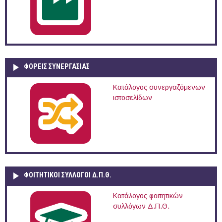
ΦΟΡΕΙΣ ΣΥΝΕΡΓΑΣΙΑΣ
Κατάλογος συνεργαζόμενων
ιστοσελίδων
ΦΟΙΤΗΤΙΚΟΙ ΣΥΛΛΟΓΟΙ Δ.Π.Θ.
Κατάλογος φοιτητικών
συλλόγων Δ.Π.Θ.