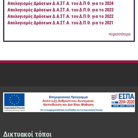
Απολογισμός Δράσεων Δ.Α.ΣΤ.Α. του Δ.Π.Θ. για το 2024
Απολογισμός Δράσεων Δ.Α.ΣΤ.Α. του Δ.Π.Θ. για το 2023
Απολογισμός Δράσεων Δ.Α.ΣΤ.Α. του Δ.Π.Θ. για το 2022
Απολογισμός Δράσεων Δ.Α.ΣΤ.Α. του Δ.Π.Θ. για το 2021
περισσότερα
Δικτυακοί τόποι