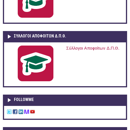
ΣΥΛΛΟΓΟΙ ΑΠΟΦΟΙΤΩΝ Δ.Π.Θ.
Σύλλογοι Αποφοίτων Δ.Π.Θ.
FOLLOWME