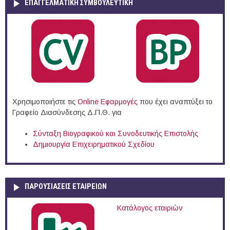
ΕΠΑΓΓΕΛΜΑΤΙΚΉ ΣΥΜΒΟΥΛΕΥΤΙΚΉ
Χρησιμοποιήστε τις
Online Eφαρμογές
που έχει αναπτύξει το
Γραφείο Διασύνδεσης Δ.Π.Θ. για
Σύνταξη Βιογραφικού και Συνοδευτικής Επιστολής
Δημιουργία Επιχειρηματικού Σχεδίου
ΠΑΡΟΥΣΙΆΣΕΙΣ ΕΤΑΙΡΕΙΏΝ
Κατάλογος εταιριών