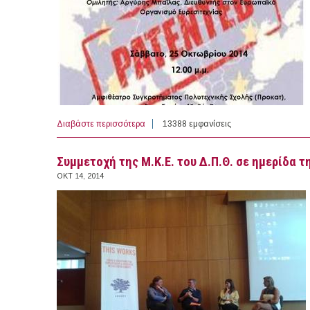
Διαβάστε περισσότερα
για 25/10/2014 - Εκδήλωση: Θέσεις εργασ
13388 εμφανίσεις
Συμμετοχή της Μ.Κ.Ε. του Δ.Π.Θ. σε ημερίδα 
ΟΚΤ 14, 2014