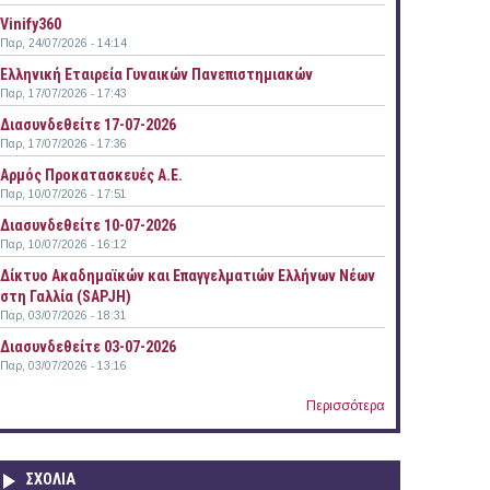
Vinify360
Παρ, 24/07/2026 - 14:14
Ελληνική Εταιρεία Γυναικών Πανεπιστημιακών
Παρ, 17/07/2026 - 17:43
Διασυνδεθείτε 17-07-2026
Παρ, 17/07/2026 - 17:36
Αρμός Προκατασκευές Α.Ε.
Παρ, 10/07/2026 - 17:51
Διασυνδεθείτε 10-07-2026
Good Food – Good Farming» στη Θεσσαλονίκη
Παρ, 10/07/2026 - 16:12
Δίκτυο Ακαδημαϊκών και Επαγγελματιών Ελλήνων Νέων
στη Γαλλία (SAPJH)
Παρ, 03/07/2026 - 18:31
Διασυνδεθείτε 03-07-2026
Παρ, 03/07/2026 - 13:16
Περισσότερα
ΣΧΟΛΙΑ