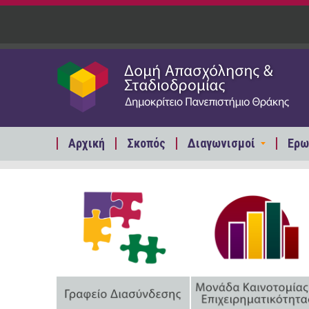
Παράκαμψη προς το κυρίως περιεχόμενο
Αρχική
Σκοπός
Διαγωνισμοί
Ερω