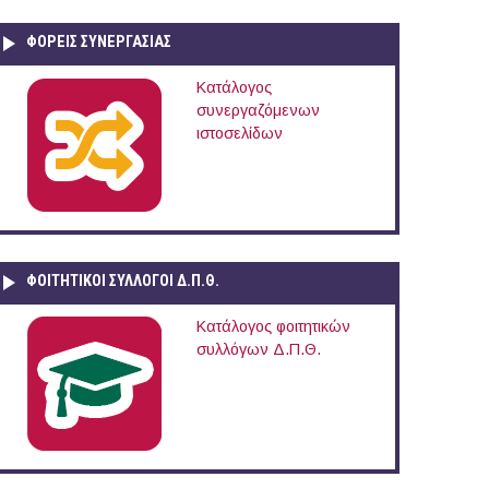
ΦΟΡΕΙΣ ΣΥΝΕΡΓΑΣΙΑΣ
Κατάλογος
συνεργαζόμενων
ιστοσελίδων
ΦΟΙΤΗΤΙΚΟΙ ΣΥΛΛΟΓΟΙ Δ.Π.Θ.
Κατάλογος φοιτητικών
συλλόγων Δ.Π.Θ.
νικό Youth-Forum στη Βόννη της Γερμανίας