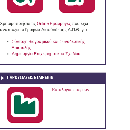
Χρησιμοποιήστε τις
Online Eφαρμογές
που έχει
αναπτύξει το Γραφείο Διασύνδεσης Δ.Π.Θ. για
Π.Θ. στην Ξάνθη (1ος Κύκλος)
Σύνταξη Βιογραφικού και Συνοδευτικής
Επιστολής
Δημιουργία Επιχειρηματικού Σχεδίου
ΠΑΡΟΥΣΙΆΣΕΙΣ ΕΤΑΙΡΕΙΏΝ
Κατάλογος εταιριών