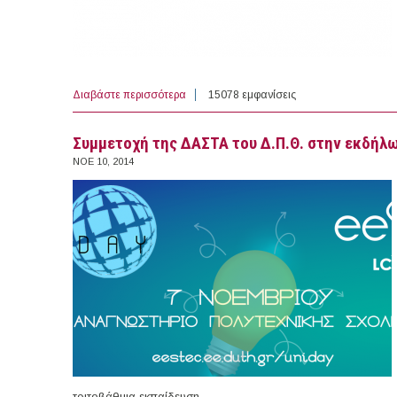
Διαβάστε περισσότερα
για Eκπαιδευτικό Πρόγραμμα Προσωπικής 
15078 εμφανίσεις
Συμμετοχή της ΔΑΣΤΑ του Δ.Π.Θ. στην εκδήλω
ΝΟΕ 10, 2014
τριτοβάθμια εκπαίδευση.