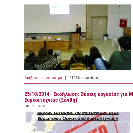
Διαβάστε περισσότερα
για Απολογισμός της εκδήλωσης με θέμα: 
11286 εμφανίσεις
25/10/2014 - Εκδήλωση: Θέσεις εργασίας για
Ευρεσιτεχνίας (Ξάνθη)
ΟΚΤ 23, 2014