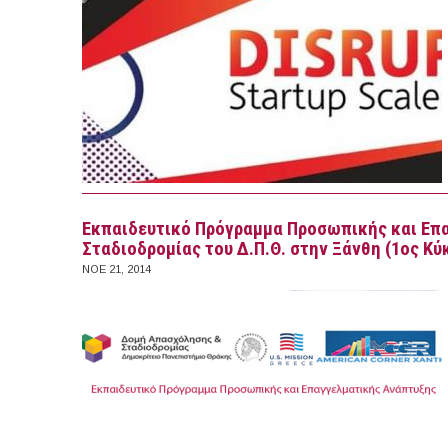
Να σας συγχαρώ για την σπου
που γίνεται στον διαδικτυακό 
Eκπαιδευτικό Πρόγραμμα Προσωπικής και Επ
Σταδιοδρομίας του Δ.Π.Θ. στην Ξάνθη (1ος Κύ
ΝΟΕ 21, 2014