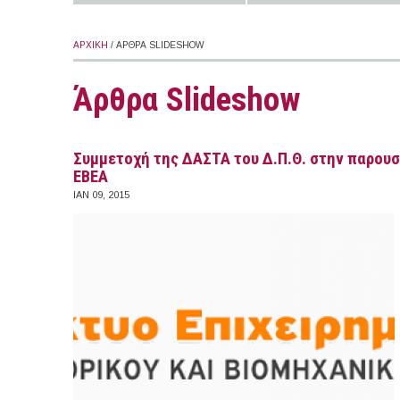
ΑΡΧΙΚΉ
/ ΆΡΘΡΑ SLIDESHOW
Άρθρα Slideshow
Συμμετοχή της ΔΑΣΤΑ του Δ.Π.Θ. στην παρου
ΕΒΕΑ
ΙΑΝ 09, 2015