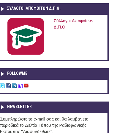
ΣΥΛΛΟΓΟΙ ΑΠΟΦΟΙΤΩΝ Δ.Π.Θ.
Σύλλογοι Αποφοίτων
Δ.Π.Θ.
FOLLOWME
NEWSLETTER
Συμπληρώστε το e-mail σας και θα λαμβάνετε
περιοδικά το Δελτίο Τύπου της Ραδιοφωνικής
Εκπομπής "Διασυνδεθείτε".