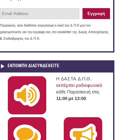
Παρακαλώ, όσοι διαθέτετε λογαριασμό e-mail του Δ.Π.Θ μην τον
χρησιμοποιείτε για την εγγραφή σας στο newsletter της Δομής Απασχόλησης
& Σταδιοδρομίας του Δ.Π.Θ.
ΕΚΠΟΜΠΉ ΔΙΑΣΥΝΔΕΘΕΊΤΕ
Η ΔΑΣΤΑ Δ.Π.Θ.
εκπέμπει ραδιοφωνικά
κάθε Παρασκευή στις
11:00 με 13:00