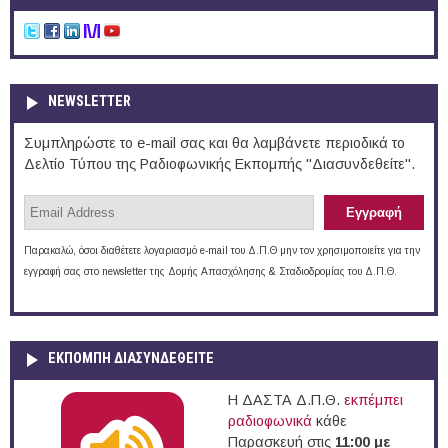
NEWSLETTER
Συμπληρώστε το e-mail σας και θα λαμβάνετε περιοδικά το
Δελτίο Τύπου της Ραδιοφωνικής Εκπομπής "Διασυνδεθείτε".
Παρακαλώ, όσοι διαθέτετε λογαριασμό e-mail του Δ.Π.Θ μην τον χρησιμοποιείτε για την
εγγραφή σας στο newsletter της Δομής Απασχόλησης & Σταδιοδρομίας του Δ.Π.Θ.
ΕΚΠΟΜΠΉ ΔΙΑΣΥΝΔΕΘΕΊΤΕ
Η ΔΑΣΤΑ Δ.Π.Θ.
εκπέμπει
ραδιοφωνικά
κάθε
Παρασκευή στις
11:00 με