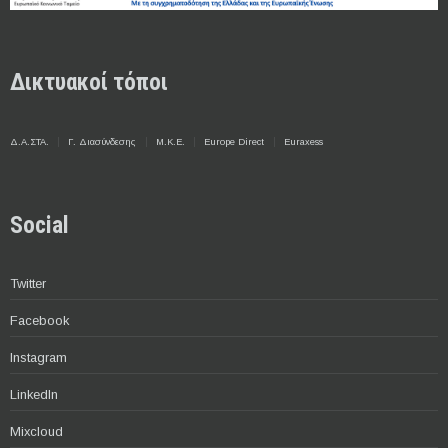
Δικτυακοί τόποι
Δ.Α.ΣΤΑ.
Γ. Διασύνδεσης
Μ.Κ.Ε.
Europe Direct
Euraxess
Social
Twitter
Facebook
Instagram
LinkedIn
Mixcloud