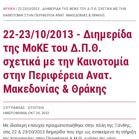
ΑΡΧΙΚΉ
/ 22-23/10/2013 - ΔΙΗΜΕΡΊΔΑ ΤΗΣ ΜΟΚΕ ΤΟΥ Δ.Π.Θ. ΣΧΕΤΙΚΆ ΜΕ ΤΗΝ
ΚΑΙΝΟΤΟΜΊΑ ΣΤΗΝ ΠΕΡΙΦΈΡΕΙΑ ΑΝΑΤ. ΜΑΚΕΔΟΝΊΑΣ & ΘΡΆΚΗΣ
22-23/10/2013 - Διημερίδα
της ΜοΚΕ του Δ.Π.Θ.
σχετικά με την Καινοτομία
στην Περιφέρεια Ανατ.
Μακεδονίας & Θράκης
ΣΥΓΓΡΑΦΈΑΣ:
DTSITSIS
ΗΜΕΡΟΜΗΝΊΑ:
ΟΚΤ 30, 2013
Με ιδιαίτερη επιτυχία πραγματοποιήθηκε στην πόλη της Ξάνθης,
στις 22 & 23/10/2013 διημερίδα που είχε ως αντικείμενο τη στήριξη
της Καινοτομίας στην Περιφέρεια Α.Μ.Θ. ενόψει της νέας