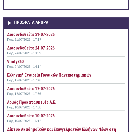
ΠΡΟΣΦΑΤΑ ΑΡΘΡΑ
Διασυνδεθείτε 31-07-2026
Παρ, 31/07/2026 - 17:17
Διασυνδεθείτε 24-07-2026
Παρ, 24/07/2026 - 18:39
Vinify360
Παρ, 24/07/2026 - 14:14
Ελληνική Εταιρεία Γυναικών Πανεπιστημιακών
Παρ, 17/07/2026 - 17:43
Διασυνδεθείτε 17-07-2026
Παρ, 17/07/2026 - 17:36
Αρμός Προκατασκευές Α.Ε.
Παρ, 10/07/2026 - 17:51
Διασυνδεθείτε 10-07-2026
Παρ, 10/07/2026 - 16:12
Δίκτυο Ακαδημαϊκών και Επαγγελματιών Ελλήνων Νέων στη