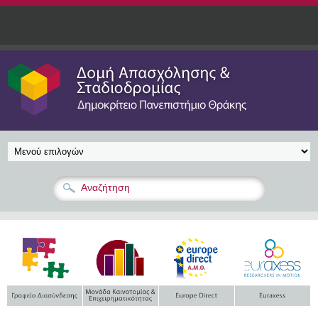
Παράκαμψη προς το κυρίως περιεχόμενο