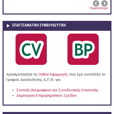
Περισσότερα
ΕΠΑΓΓΕΛΜΑΤΙΚΉ ΣΥΜΒΟΥΛΕΥΤΙΚΉ
Χρησιμοποιήστε τις
Online Eφαρμογές
που έχει αναπτύξει το
Γραφείο Διασύνδεσης Δ.Π.Θ. για
Σύνταξη Βιογραφικού και Συνοδευτικής Επιστολής
Δημιουργία Επιχειρηματικού Σχεδίου