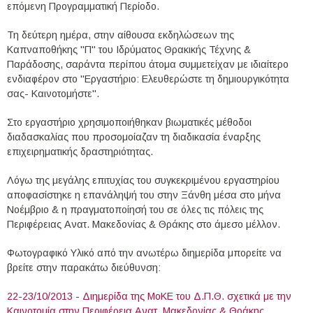
επόμενη Προγραμματική Περίοδο.
Τη δεύτερη ημέρα, στην αίθουσα εκδηλώσεων της
Καπναποθήκης "Π" του Ιδρύματος Θρακικής Τέχνης &
Παράδοσης, σαράντα περίπου άτομα συμμετείχαν με ιδιαίτερο
ενδιαφέρον στο "Εργαστήριο: Ελευθερώστε τη δημιουργικότητα
σας- Καινοτομήστε".
Στο εργαστήριο χρησιμοποιήθηκαν βιωματικές μέθοδοι
διαδασκαλίας που προσομοίαζαν τη διαδικασία έναρξης
επιχειρηματικής δραστηριότητας.
Λόγω της μεγάλης επιτυχίας του συγκεκριμένου εργαστηρίου
αποφασίστηκε η επανάληψή του στην Ξάνθη μέσα στο μήνα
Νοέμβριο & η πραγματοποίησή του σε όλες τις πόλεις της
Περιφέρειας Ανατ. Μακεδονίας & Θράκης στο άμεσο μέλλον.
Φωτογραφικό Υλικό από την ανωτέρω διημερίδα μπορείτε να
βρείτε στην παρακάτω διεύθυνση:
22-23/10/2013 - Διημερίδα της ΜοΚΕ του Δ.Π.Θ. σχετικά με την
Καινοτομία στην Περιφέρεια Ανατ. Μακεδονίας & Θράκης