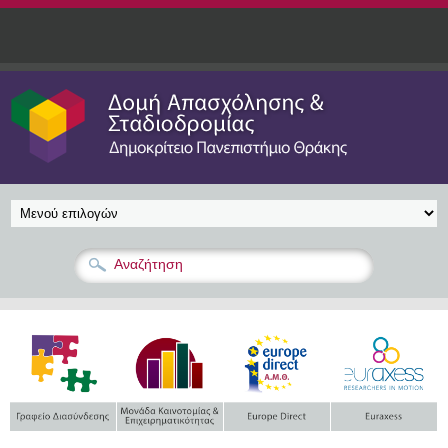
Παράκαμψη προς το κυρίως περιεχόμενο