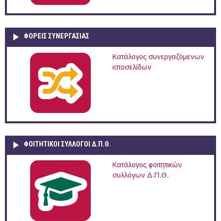
ΦΟΡΕΙΣ ΣΥΝΕΡΓΑΣΙΑΣ
Κατάλογος συνεργαζόμενων
ιστοσελίδων
ΦΟΙΤΗΤΙΚΟΙ ΣΥΛΛΟΓΟΙ Δ.Π.Θ.
Κατάλογος φοιτητικών
συλλόγων Δ.Π.Θ.