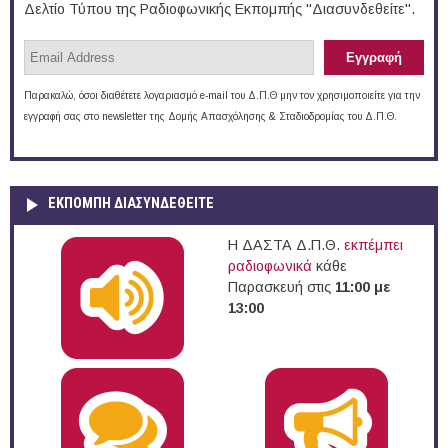
Δελτίο Τύπου της Ραδιοφωνικής Εκπομπής "Διασυνδεθείτε".
Παρακαλώ, όσοι διαθέτετε λογαριασμό e-mail του Δ.Π.Θ μην τον χρησιμοποιείτε για την
εγγραφή σας στο newsletter της Δομής Απασχόλησης & Σταδιοδρομίας του Δ.Π.Θ.
ΕΚΠΟΜΠΉ ΔΙΑΣΥΝΔΕΘΕΊΤΕ
Η ΔΑΣΤΑ Δ.Π.Θ.
εκπέμπει
ραδιοφωνικά
κάθε
Παρασκευή στις
11:00 με
13:00