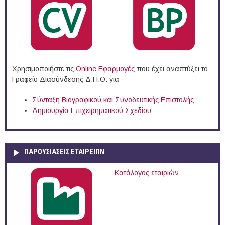
Χρησιμοποιήστε τις
Online Eφαρμογές
που έχει αναπτύξει το
Γραφείο Διασύνδεσης Δ.Π.Θ. για
Σύνταξη Βιογραφικού και Συνοδευτικής Επιστολής
Δημιουργία Επιχειρηματικού Σχεδίου
ΠΑΡΟΥΣΙΆΣΕΙΣ ΕΤΑΙΡΕΙΏΝ
Κατάλογος εταιριών