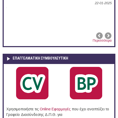
22-01-2025
02-
Περισσότερα
ΕΠΑΓΓΕΛΜΑΤΙΚΉ ΣΥΜΒΟΥΛΕΥΤΙΚΉ
Χρησιμοποιήστε τις
Online Eφαρμογές
που έχει αναπτύξει το
Γραφείο Διασύνδεσης Δ.Π.Θ. για