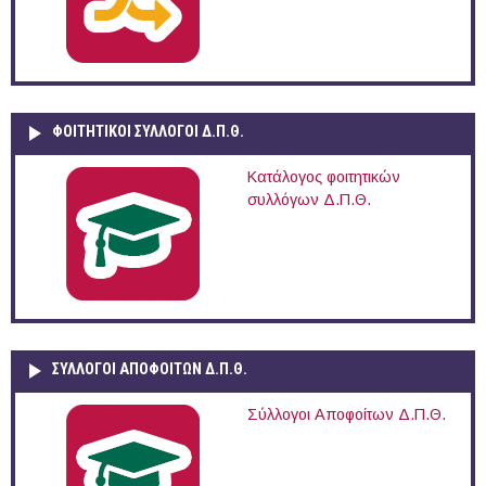
ΦΟΙΤΗΤΙΚΟΙ ΣΥΛΛΟΓΟΙ Δ.Π.Θ.
Κατάλογος φοιτητικών
συλλόγων Δ.Π.Θ.
ΣΥΛΛΟΓΟΙ ΑΠΟΦΟΙΤΩΝ Δ.Π.Θ.
Σύλλογοι Αποφοίτων Δ.Π.Θ.