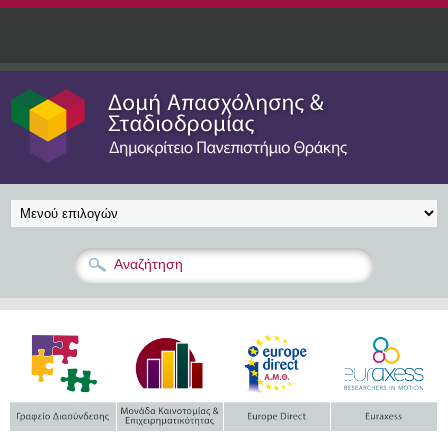
Παράκαμψη προς το κυρίως περιεχόμενο