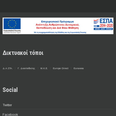
Δικτυακοί τόποι
Δ.Α.ΣΤΑ.
Γ. Διασύνδεσης
Μ.Κ.Ε.
Europe Direct
Euraxess
Social
Twitter
Facebook