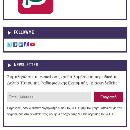
FOLLOWME
NEWSLETTER
Συμπληρώστε το e-mail σας και θα λαμβάνετε περιοδικά το
Δελτίο Τύπου της Ραδιοφωνικής Εκπομπής "Διασυνδεθείτε".
Παρακαλώ, όσοι διαθέτετε λογαριασμό e-mail του Δ.Π.Θ μην τον χρησιμοποιείτε για την
εγγραφή σας στο newsletter της Δομής Απασχόλησης & Σταδιοδρομίας του Δ.Π.Θ.