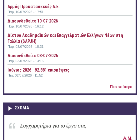
Αρμός Προκατασκευές Α.Ε.
Παρ, 10/07/2026 - 17:51
Διασυνδεθείτε 10-07-2026
Παρ, 10/07/2026 - 16:12
Δίκτυο Ακαδημαϊκών και Επαγγελματιών Ελλήνων Νέων στη
Γαλλία (SAPJH)
Παρ, 03/07/2026 - 18:31
Διασυνδεθείτε 03-07-2026
Παρ, 03/07/2026 - 13:16
Ιούνιος 2026 - 92.881 επισκέψεις
Πέμ, 02/07/2026 - 11:52
Περισσότερα
ΣΧΟΛΙΑ
Συγχαρητήρια για την ενεργή δράση σας στο
Δ.Π.Θ.
Α.Μ.