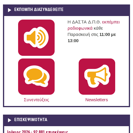
ΕΚΠΟΜΠΉ ΔΙΑΣΥΝΔΕΘΕΊΤΕ
Η ΔΑΣΤΑ Δ.Π.Θ.
εκπέμπει
ραδιοφωνικά
κάθε
Παρασκευή στις
11:00 με
13:00
Συνεντεύξεις
Newsletters
ΕΠΙΣΚΕΨΙΜΌΤΗΤΑ
Ιούνιος 2026 - 92.881 επισκέψεις