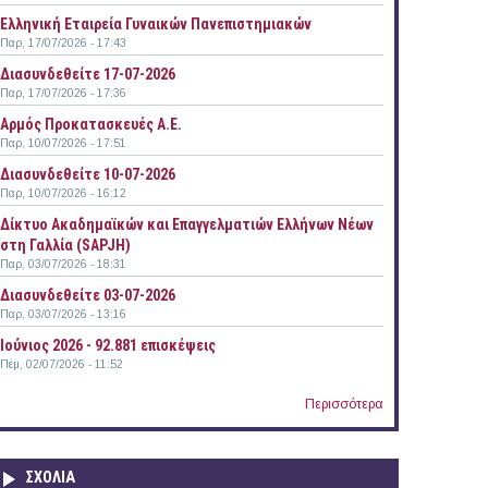
Ελληνική Εταιρεία Γυναικών Πανεπιστημιακών
Παρ, 17/07/2026 - 17:43
Διασυνδεθείτε 17-07-2026
Παρ, 17/07/2026 - 17:36
Αρμός Προκατασκευές Α.Ε.
Παρ, 10/07/2026 - 17:51
Διασυνδεθείτε 10-07-2026
Παρ, 10/07/2026 - 16:12
Δίκτυο Ακαδημαϊκών και Επαγγελματιών Ελλήνων Νέων
στη Γαλλία (SAPJH)
Παρ, 03/07/2026 - 18:31
Διασυνδεθείτε 03-07-2026
Παρ, 03/07/2026 - 13:16
Ιούνιος 2026 - 92.881 επισκέψεις
Πέμ, 02/07/2026 - 11:52
Περισσότερα
ΣΧΟΛΙΑ