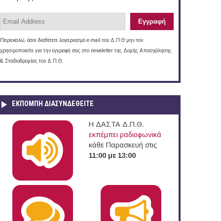
Παρακαλώ, όσοι διαθέτετε λογαριασμό e-mail του Δ.Π.Θ μην τον
χρησιμοποιείτε για την εγγραφή σας στο newsletter της Δομής Απασχόλησης
& Σταδιοδρομίας του Δ.Π.Θ.
ΕΚΠΟΜΠΉ ΔΙΑΣΥΝΔΕΘΕΊΤΕ
Η ΔΑΣΤΑ Δ.Π.Θ.
εκπέμπει ραδιοφωνικά
κάθε Παρασκευή στις
11:00 με 13:00