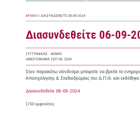
ΑΡΧΙΚΉ
/ ΔΙΑΣΥΝΔΕΘΕΊΤΕ 06-09-2024
Διασυνδεθείτε 06-09-2
ΣΥΓΓΡΑΦΈΑΣ:
ADMIN
ΗΜΕΡΟΜΗΝΊΑ:
ΣΕΠ 06, 2024
Στον παρακάτω σύνδεσμο μπορείτε να βρείτε το ενημερω
Απασχόλησης & Σταδιοδρομίας του Δ.Π.Θ. και εκδόθηκε 
Διασυνδεθείτε 06-09-2024
1703 εμφανίσεις