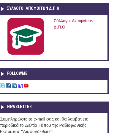
ΣΥΛΛΟΓΟΙ ΑΠΟΦΟΙΤΩΝ Δ.Π.Θ.
Σύλλογοι Αποφοίτων
Δ.Π.Θ.
FOLLOWME
NEWSLETTER
Συμπληρώστε το e-mail σας και θα λαμβάνετε
περιοδικά το Δελτίο Τύπου της Ραδιοφωνικής
Εκπομπής "Διασυνδεθείτε".