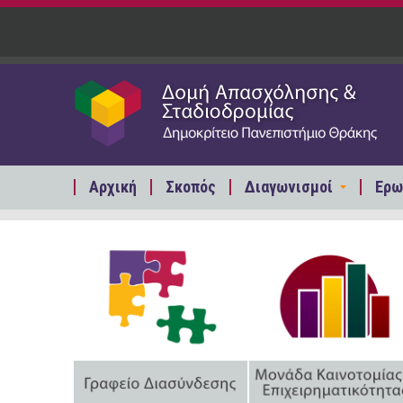
Παράκαμψη προς το κυρίως περιεχόμενο
Αρχική
Σκοπός
Διαγωνισμοί
Ερω