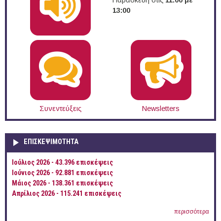
13:00
Συνεντεύξεις
Newsletters
ΕΠΙΣΚΕΨΙΜΌΤΗΤΑ
Ιούλιος 2026 - 43.396 επισκέψεις
Ιούνιος 2026 - 92.881 επισκέψεις
Μάιος 2026 - 138.361 επισκέψεις
Απρίλιος 2026 - 115.241 επισκέψεις
περισσότερα