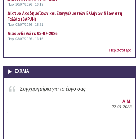
Παρ, 10/07/2026 - 16:12
Δίκτυο Ακαδημαϊκών και Επαγγελματιών Ελλήνων Νέων στη
Γαλλία (SAPJH)
Παρ, 03/07/2026 - 18:31
Διασυνδεθείτε 03-07-2026
Παρ, 03/07/2026 - 13:16
Περισσότερα
ΣΧΟΛΙΑ
Συγχαρητήρια για την ενεργή δράση σας στο
Δ.Π.Θ.
Α.Μ.
22-01-2025
02-