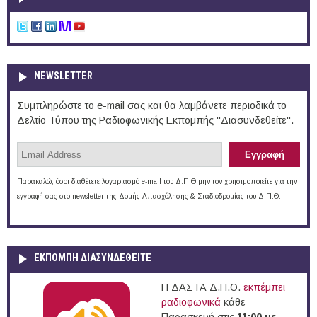
NEWSLETTER
Συμπληρώστε το e-mail σας και θα λαμβάνετε περιοδικά το
Δελτίο Τύπου της Ραδιοφωνικής Εκπομπής "Διασυνδεθείτε".
Παρακαλώ, όσοι διαθέτετε λογαριασμό e-mail του Δ.Π.Θ μην τον χρησιμοποιείτε για την
εγγραφή σας στο newsletter της Δομής Απασχόλησης & Σταδιοδρομίας του Δ.Π.Θ.
ΕΚΠΟΜΠΉ ΔΙΑΣΥΝΔΕΘΕΊΤΕ
Η ΔΑΣΤΑ Δ.Π.Θ.
εκπέμπει
ραδιοφωνικά
κάθε
Παρασκευή στις
11:00 με