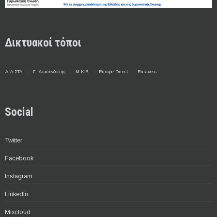
Δικτυακοί τόποι
Δ.Α.ΣΤΑ.
Γ. Διασύνδεσης
Μ.Κ.Ε.
Europe Direct
Euraxess
Social
Twitter
Facebook
Instagram
LinkedIn
Mixcloud