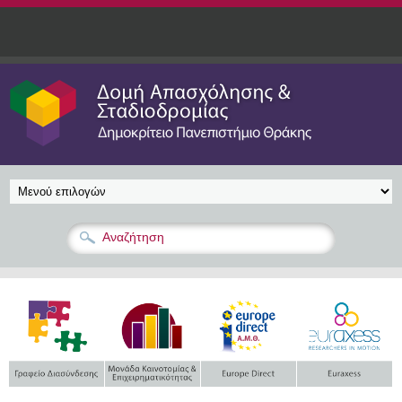
Παράκαμψη προς το κυρίως περιεχόμενο